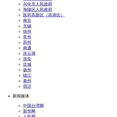
兴化市人民政府
海陵区人民政府
医药高新区（高港区）
南京
无锡
徐州
常州
苏州
南通
连云港
淮安
盐城
扬州
镇江
泰州
宿迁
新闻媒体
中国台湾网
新华网
人民网