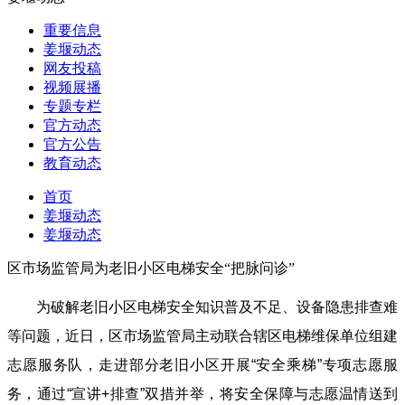
重要信息
姜堰动态
网友投稿
视频展播
专题专栏
官方动态
官方公告
教育动态
首页
姜堰动态
姜堰动态
区市场监管局为老旧小区电梯安全“把脉问诊”
为破解老旧小区电梯安全知识普及不足、设备隐患排查难
等问题，近日，区市场监管局主动联合辖区电梯维保单位组建
志愿服务队，走进部分老旧小区开展“安全乘梯”专项志愿服
务，通过“宣讲+排查”双措并举，将安全保障与志愿温情送到