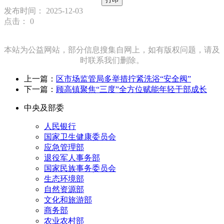
发布时间： 2025-12-03
点击：
0
本站为公益网站，部分信息搜集自网上，如有版权问题，请及
时联系我们删除。
上一篇：
区市场监管局多举措拧紧洗浴“安全阀”
下一篇：
顾高镇聚焦“三度”全方位赋能年轻干部成长
中央及部委
人民银行
国家卫生健康委员会
应急管理部
退役军人事务部
国家民族事务委员会
生态环境部
自然资源部
文化和旅游部
商务部
农业农村部