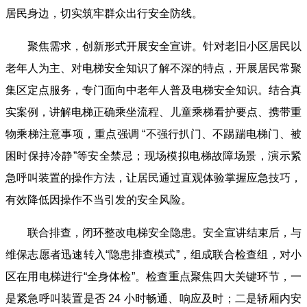
居民身边，切实筑牢群众出行安全防线。
聚焦需求，创新形式开展安全宣讲。针对老旧小区居民以
老年人为主、对电梯安全知识了解不深的特点，开展居民常聚
集区定点服务，专门面向中老年人普及电梯安全知识。结合真
实案例，讲解电梯正确乘坐流程、儿童乘梯看护要点、携带重
物乘梯注意事项，重点强调 “不强行扒门、不踢踹电梯门、被
困时保持冷静”等安全禁忌；现场模拟电梯故障场景，演示紧
急呼叫装置的操作方法，让居民通过直观体验掌握应急技巧，
有效降低因操作不当引发的安全风险。
联合排查，闭环整改电梯安全隐患。安全宣讲结束后，与
维保志愿者迅速转入“隐患排查模式”，组成联合检查组，对小
区在用电梯进行“全身体检”。检查重点聚焦四大关键环节，一
是紧急呼叫装置是否 24 小时畅通、响应及时；二是轿厢内安