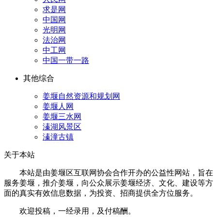
求是网
中国网
光明网
法治网
中工网
中国一带一路
其他综合
姜堰自然资源和规划网
姜堰人网
姜堰三水网
溱湖风景区
溱潼古镇
关于本站
本站是由姜堰区互联网协会合作开办的公益性网站，旨在
服务姜堰，推介姜堰，向公众展示姜堰经济、文化、建设等方
面的真实有效信息数据，为投资、招商提供全方位服务。
欢迎投稿，一经录用，及付稿酬。