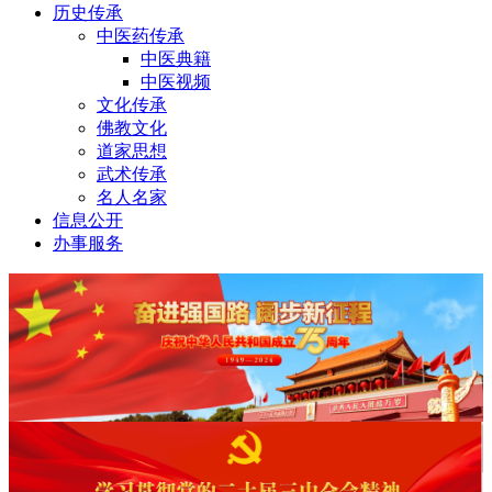
历史传承
中医药传承
中医典籍
中医视频
文化传承
佛教文化
道家思想
武术传承
名人名家
信息公开
办事服务