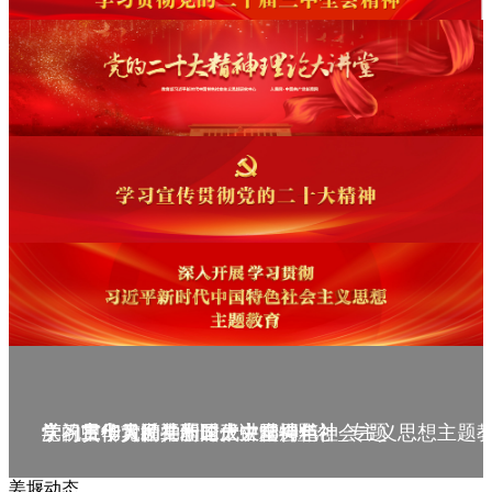
庆祝中华人民共和国成立75周年
学习贯彻党的二十届三中全会精神_专题
党的二十大精神理论大讲堂--理论
学习宣传贯彻党的二十大精神
学习贯彻习近平新时代中国特色社会主义思想主题
姜堰动态