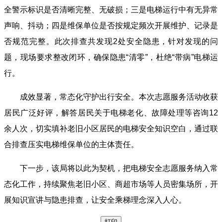
全警示标识是否清晰完整、无破损；三是电梯运行中有无异常
声响、抖动；四是维保单位是否按规定频次开展维护、记录是
否规范完整。此次排查共发现2处安全隐患，针对发现的问
题，现场要求整改闭环，确保隐患“清零”，杜绝“带病”电梯运
行。
成效显著，常态化守护出行安全。本次志愿服务活动收获
居民广泛好评，解答居民关于电梯老化、故障处理等咨询12
余人次，切实填补老旧小区居民的电梯安全知识空白，通过联
合排查压实电梯维保单位的主体责任。
下一步，该局将以此为契机，把电梯安全志愿服务纳入常
态化工作，持续聚焦老旧小区、商超市场等人员密集场所，开
展知识宣讲与隐患排查，让安全乘梯理念深入人心。
打印