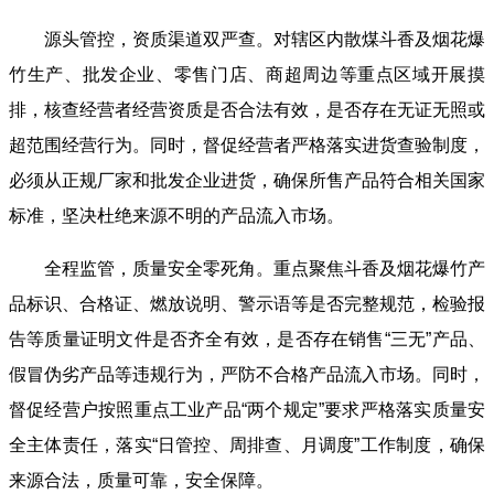
源头管控，资质渠道双严查。对辖区内散煤斗香及烟花爆
竹生产、批发企业、零售门店、商超周边等重点区域开展摸
排，核查经营者经营资质是否合法有效，是否存在无证无照或
超范围经营行为。同时，督促经营者严格落实进货查验制度，
必须从正规厂家和批发企业进货，确保所售产品符合相关国家
标准，坚决杜绝来源不明的产品流入市场。
全程监管，质量安全零死角。重点聚焦斗香及烟花爆竹产
品标识、合格证、燃放说明、警示语等是否完整规范，检验报
告等质量证明文件是否齐全有效，是否存在销售“三无”产品、
假冒伪劣产品等违规行为，严防不合格产品流入市场。同时，
督促经营户按照重点工业产品“两个规定”要求严格落实质量安
全主体责任，落实“日管控、周排查、月调度”工作制度，确保
来源合法，质量可靠，安全保障。