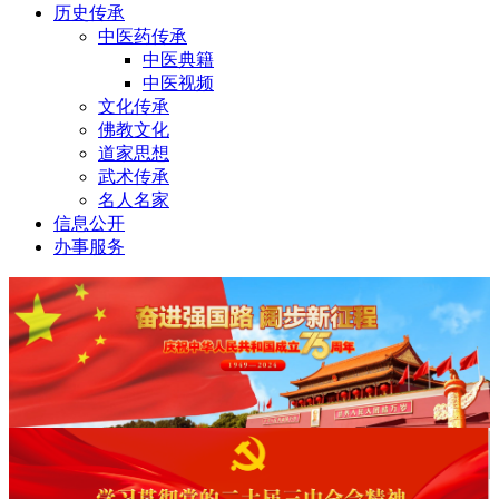
历史传承
中医药传承
中医典籍
中医视频
文化传承
佛教文化
道家思想
武术传承
名人名家
信息公开
办事服务