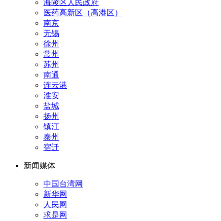
海陵区人民政府
医药高新区（高港区）
南京
无锡
徐州
常州
苏州
南通
连云港
淮安
盐城
扬州
镇江
泰州
宿迁
新闻媒体
中国台湾网
新华网
人民网
求是网