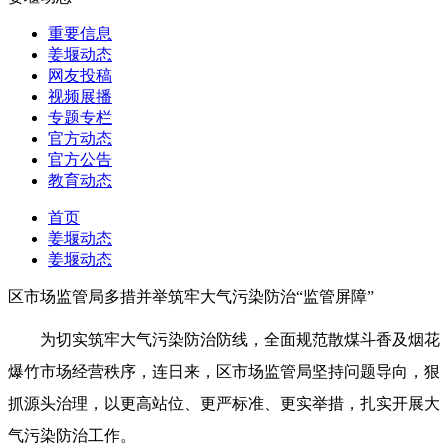
重要信息
姜堰动态
网友投稿
视频展播
专题专栏
官方动态
官方公告
教育动态
首页
姜堰动态
姜堰动态
区市场监管局多措并举筑牢大气污染防治“监管屏障”
为切实筑牢大气污染防治防线，全面规范散煤斗香及烟花
爆竹市场经营秩序，连日来，区市场监管局坚持问题导向，狠
抓源头治理，以更高站位、更严标准、更实举措，扎实开展大
气污染防治工作。