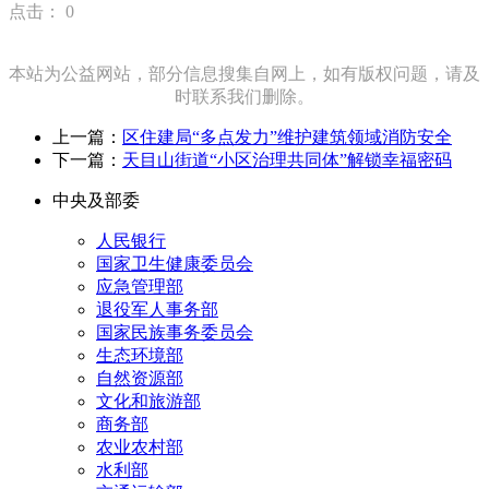
点击：
0
本站为公益网站，部分信息搜集自网上，如有版权问题，请及
时联系我们删除。
上一篇：
区住建局“多点发力”维护建筑领域消防安全
下一篇：
天目山街道“小区治理共同体”解锁幸福密码
中央及部委
人民银行
国家卫生健康委员会
应急管理部
退役军人事务部
国家民族事务委员会
生态环境部
自然资源部
文化和旅游部
商务部
农业农村部
水利部