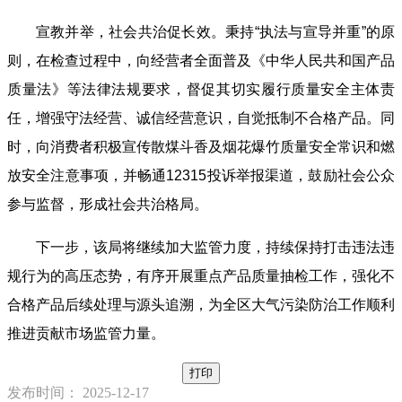
宣教并举，社会共治促长效。秉持“执法与宣导并重”的原
则，在检查过程中，向经营者全面普及《中华人民共和国产品
质量法》等法律法规要求，督促其切实履行质量安全主体责
任，增强守法经营、诚信经营意识，自觉抵制不合格产品。同
时，向消费者积极宣传散煤斗香及烟花爆竹质量安全常识和燃
放安全注意事项，并畅通12315投诉举报渠道，鼓励社会公众
参与监督，形成社会共治格局。
下一步，该局将继续加大监管力度，持续保持打击违法违
规行为的高压态势，有序开展重点产品质量抽检工作，强化不
合格产品后续处理与源头追溯，为全区大气污染防治工作顺利
推进贡献市场监管力量。
打印
发布时间： 2025-12-17