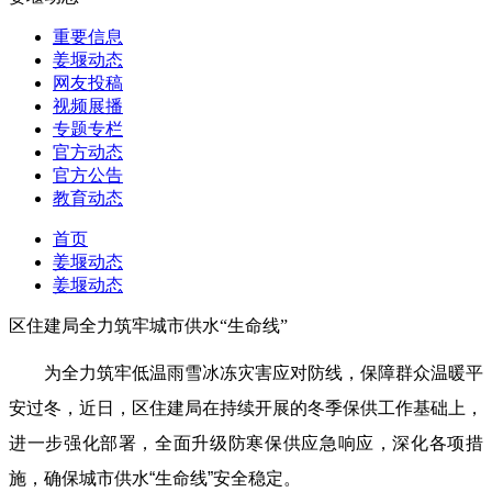
重要信息
姜堰动态
网友投稿
视频展播
专题专栏
官方动态
官方公告
教育动态
首页
姜堰动态
姜堰动态
区住建局全力筑牢城市供水“生命线”
为全力筑牢低温雨雪冰冻灾害应对防线，保障群众温暖平
安过冬，近日，区住建局在持续开展的冬季保供工作基础上，
进一步强化部署，全面升级防寒保供应急响应，深化各项措
施，确保城市供水“生命线”安全稳定。