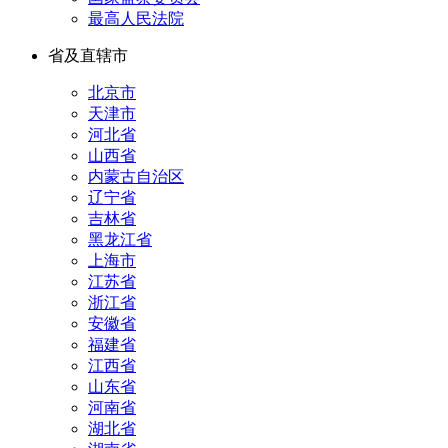
最高人民法院
省及直辖市
北京市
天津市
河北省
山西省
内蒙古自治区
辽宁省
吉林省
黑龙江省
上海市
江苏省
浙江省
安徽省
福建省
江西省
山东省
河南省
湖北省