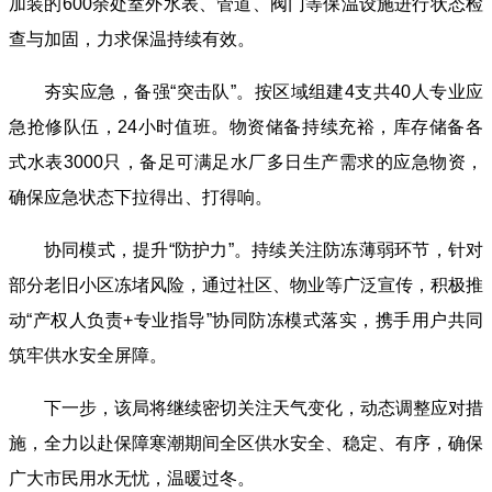
加装的600余处室外水表、管道、阀门等保温设施进行状态检
查与加固，力求保温持续有效。
夯实应急，备强“突击队”。按区域组建4支共40人专业应
急抢修队伍，24小时值班。物资储备持续充裕，库存储备各
式水表3000只，备足可满足水厂多日生产需求的应急物资，
确保应急状态下拉得出、打得响。
协同模式，提升“防护力”。持续关注防冻薄弱环节，针对
部分老旧小区冻堵风险，通过社区、物业等广泛宣传，积极推
动“产权人负责+专业指导”协同防冻模式落实，携手用户共同
筑牢供水安全屏障。
下一步，该局将继续密切关注天气变化，动态调整应对措
施，全力以赴保障寒潮期间全区供水安全、稳定、有序，确保
广大市民用水无忧，温暖过冬。