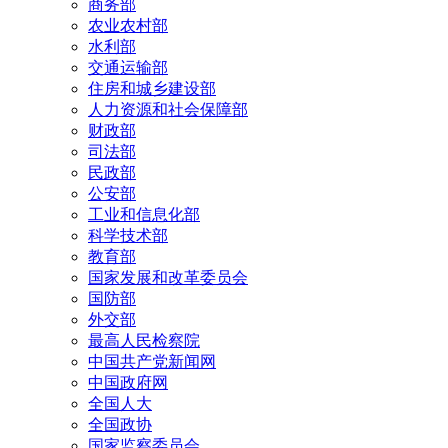
商务部
农业农村部
水利部
交通运输部
住房和城乡建设部
人力资源和社会保障部
财政部
司法部
民政部
公安部
工业和信息化部
科学技术部
教育部
国家发展和改革委员会
国防部
外交部
最高人民检察院
中国共产党新闻网
中国政府网
全国人大
全国政协
国家监察委员会