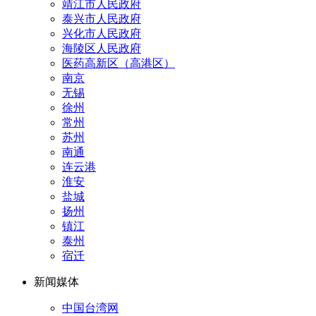
靖江市人民政府
泰兴市人民政府
兴化市人民政府
海陵区人民政府
医药高新区（高港区）
南京
无锡
徐州
常州
苏州
南通
连云港
淮安
盐城
扬州
镇江
泰州
宿迁
新闻媒体
中国台湾网