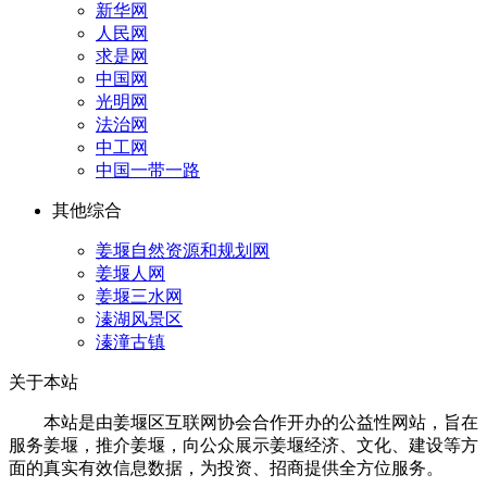
新华网
人民网
求是网
中国网
光明网
法治网
中工网
中国一带一路
其他综合
姜堰自然资源和规划网
姜堰人网
姜堰三水网
溱湖风景区
溱潼古镇
关于本站
本站是由姜堰区互联网协会合作开办的公益性网站，旨在
服务姜堰，推介姜堰，向公众展示姜堰经济、文化、建设等方
面的真实有效信息数据，为投资、招商提供全方位服务。