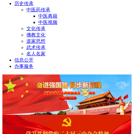
历史传承
中医药传承
中医典籍
中医视频
文化传承
佛教文化
道家思想
武术传承
名人名家
信息公开
办事服务