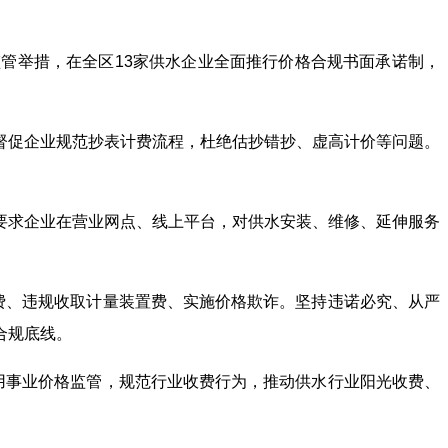
管举措，在全区13家供水企业全面推行价格合规书面承诺制，
督促企业规范抄表计费流程，杜绝估抄错抄、虚高计价等问题。
要求企业在营业网点、线上平台，对供水安装、维修、延伸服务
。
费、违规收取计量装置费、实施价格欺诈。坚持违诺必究、从严
合规底线。
用事业价格监管，规范行业收费行为，推动供水行业阳光收费、