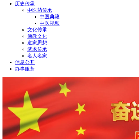
历史传承
中医药传承
中医典籍
中医视频
文化传承
佛教文化
道家思想
武术传承
名人名家
信息公开
办事服务