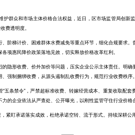
维护群众和市场主体价格合法权益，近日，区市场监管局创新监
业收费透明度。
行、阶梯计价、困难群体水费减免等重点环节，细化合规要求。
保各项惠民降价政策落地见效，切实释放价格改革红利。
烈的隐形收费、价外加价等问题，压实企业公示主体责任。明确
用、强制捆绑收费，从源头遏制乱收费行为，规范行业收费秩序
管“五条禁令”，严禁超标准收费、转嫁经营成本、重复收取配套
不力的企业依法从严查处、公开曝光，以刚性监管守住行业价格
检查，紧盯承诺落实成效，杜绝承诺空转、流于形式。持续深耕公