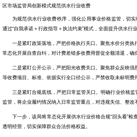
区市场监管局创新模式规范供水行业收费
为规范供水行业收费秩序，强化公用事业价格监管，切实
通过“自我承诺＋行政指导＋执法约束”模式，全面提升供水行
一是紧盯政策落地，严把价格执行关口。聚焦水价分类执
常态化开展自查自纠，对计费差错多收费用督促全额清退，确
二是紧盯公开公示，严把阳光收费关口。聚焦群众反映强
等收费项目、标准、依据实行全口径公示，严禁收取未标明费
三是紧盯合规底线，严把日常监管关口。明确行业价格监
监管，将企业履约情况纳入日常监管重点，对违规失信、整改
下一步，该局将常态化开展供水行业价格合规“回头看”
透明经营，切实保障群众合法价格权益。