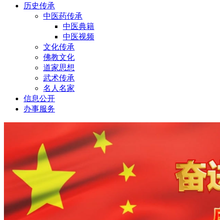
历史传承
中医药传承
中医典籍
中医视频
文化传承
佛教文化
道家思想
武术传承
名人名家
信息公开
办事服务