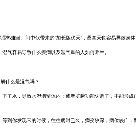
热难耐。闰中伏带来的“加长版伏天”，桑拿天也容易导致身体内
湿气容易导致什么疾病以及湿气重的人如何养生。
解什么是湿气吗？
下了水，导致水湿潴留体内；或者脏腑功能失调了，不能形成正
等到你发现它的时候，往往病时已久，病变较深，病位较广，而