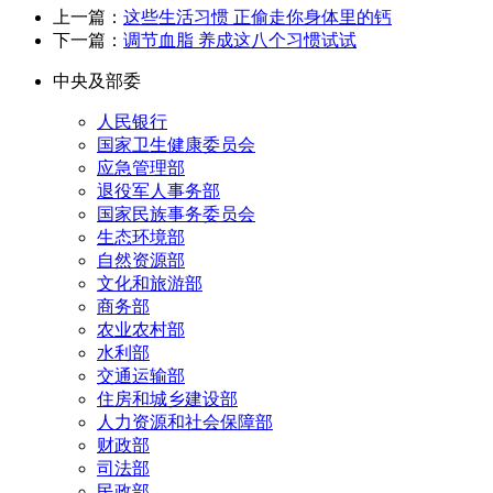
上一篇：
这些生活习惯 正偷走你身体里的钙
下一篇：
调节血脂 养成这八个习惯试试
中央及部委
人民银行
国家卫生健康委员会
应急管理部
退役军人事务部
国家民族事务委员会
生态环境部
自然资源部
文化和旅游部
商务部
农业农村部
水利部
交通运输部
住房和城乡建设部
人力资源和社会保障部
财政部
司法部
民政部