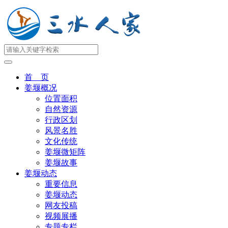
首 页
姜堰概况
位置面积
自然资源
行政区划
风景名胜
文化传统
姜堰微矩阵
姜堰故事
姜堰动态
重要信息
姜堰动态
网友投稿
视频展播
专题专栏