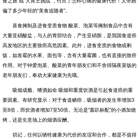
食之旅”或“大胃王挑战”，付出了怎样心痛的健康代价！又带跑
偏了多少年轻的“美食追随者”。
喜食腌制及进食变质食物 酸菜、泡菜等腌制食品中含有
大量亚硝酸盐，与人的胃部结合，产生亚硝胺，是我国食道癌
高发地区的主要致癌高危因素。此外，进食变质的食物或剩
饭，如发霉的水果、面包等，含有大量霉菌，也有直接的致癌
作用。对于钟爱泡菜、酸菜的青年朋友们和不舍得隔夜菜饭的
老年朋友们，奉劝大家健康为先哦。
吸烟成瘾、嗜酒如命 吸烟和重度饮酒是引起食道癌的重
要因素。有研究显示：对于食道鳞癌，吸烟者的发生率增加3
至8倍，而饮酒者增加7至50倍。无论是“轰趴标配”的小酒加烧
烤，还是生意场上的烟酒应酬。
切记，任何以牺牲健康为代价的友谊和合作，都是不值得