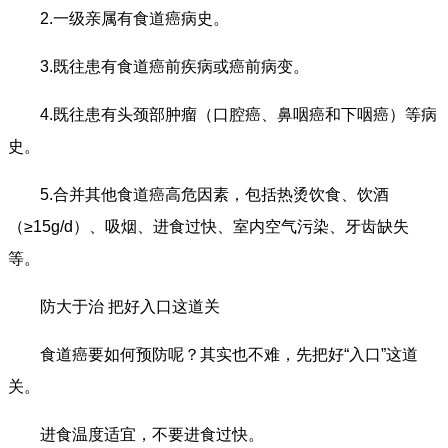
2.一级亲属有食道癌病史。
3.既往患有食道癌前疾病或癌前病变。
4.既往患有头颈部肿瘤（口腔癌、鼻咽癌和下咽癌）等病
史。
5.合并其他食道癌高危因素，包括热烫饮食、饮酒
（≥15g/d）、吸烟、进食过快、室内空气污染、牙齿缺失
等。
防大于治 把好入口这道关
食道癌要如何预防呢？其实也不难，先把好“入口”这道
关。
进食温度适宜，不要进食过快。