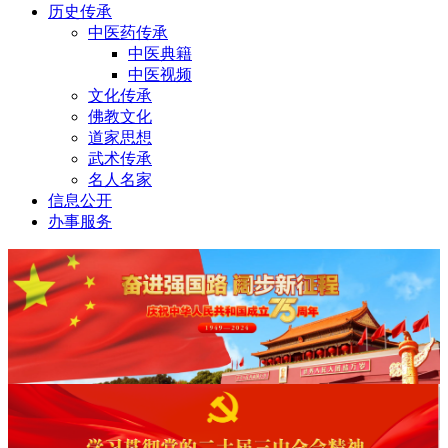
历史传承
中医药传承
中医典籍
中医视频
文化传承
佛教文化
道家思想
武术传承
名人名家
信息公开
办事服务