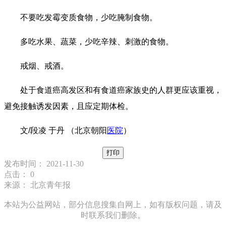
不要吃发霉变质食物，少吃腌制食物。
多吃水果、蔬菜，少吃辛辣、刺激的食物。
戒烟、戒酒。
处于食道癌高发区和有食道癌家族史的人群更应该重视，
避免接触诱发因素，且应定期体检。
文/段凌 于丹 （北京朝阳
医院
）
打印
发布时间： 2021-11-30
点击：
0
来源： 北京青年报
本站为公益网站，部分信息搜集自网上，如有版权问题，请及
时联系我们删除。