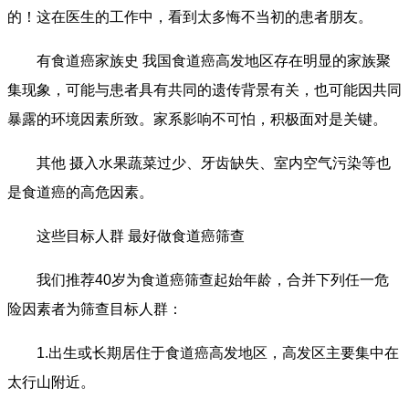
的！这在医生的工作中，看到太多悔不当初的患者朋友。
有食道癌家族史 我国食道癌高发地区存在明显的家族聚
集现象，可能与患者具有共同的遗传背景有关，也可能因共同
暴露的环境因素所致。家系影响不可怕，积极面对是关键。
其他 摄入水果蔬菜过少、牙齿缺失、室内空气污染等也
是食道癌的高危因素。
这些目标人群 最好做食道癌筛查
我们推荐40岁为食道癌筛查起始年龄，合并下列任一危
险因素者为筛查目标人群：
1.出生或长期居住于食道癌高发地区，高发区主要集中在
太行山附近。