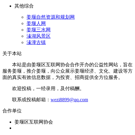
其他综合
姜堰自然资源和规划网
姜堰人网
姜堰三水网
溱湖风景区
溱潼古镇
关于本站
本站是由姜堰区互联网协会合作开办的公益性网站，旨在
服务姜堰，推介姜堰，向公众展示姜堰经济、文化、建设等方
面的真实有效信息数据，为投资、招商提供全方位服务。
欢迎投稿，一经录用，及付稿酬。
联系或投稿邮箱：
wezi8899@qq.com
合作单位
姜堰区互联网协会