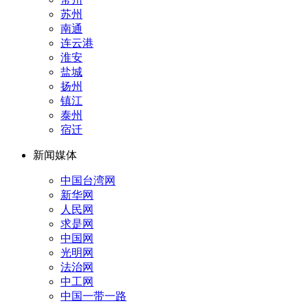
苏州
南通
连云港
淮安
盐城
扬州
镇江
泰州
宿迁
新闻媒体
中国台湾网
新华网
人民网
求是网
中国网
光明网
法治网
中工网
中国一带一路