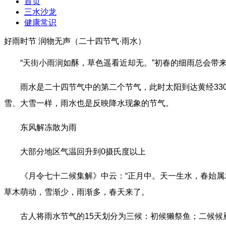
首页
三水沙龙
健康常识
好雨时节 润物无声（二十四节气·雨水）
“天街小雨润如酥，草色遥看近却无。”初春的细雨总会带来
雨水是二十四节气中的第二个节气，此时太阳到达黄经330度，
雪、大雪一样，雨水也是反映降水现象的节气。
东风解冻散为雨
大部分地区气温回升到0摄氏度以上
《月令七十二候集解》中云：“正月中。天一生水，春始属木
草木萌动，雪渐少，雨渐多，春天来了。
古人将雨水节气的15天划分为三候：初候獭祭鱼；二候候雁