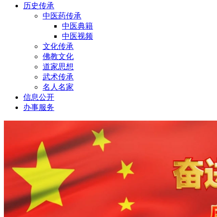
历史传承
中医药传承
中医典籍
中医视频
文化传承
佛教文化
道家思想
武术传承
名人名家
信息公开
办事服务