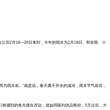
历2月18—20日来到，今年的雨水为2月19日。和谷雨、小
为雨水矣。”就是说，春天离不开水的滋润，雨水节气前后，
将捕到的鱼先摆在岸边，就如同陈列供品祭祀；5天过后，大