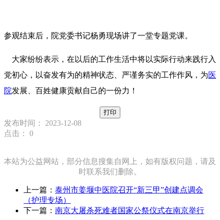
参观结束后，院党委书记杨勇现场讲了一堂专题党课。
大家纷纷表示，在以后的工作生活中将以实际行动来践行入
党初心，以奋发有为的精神状态、严谨务实的工作作风，为
医
院
发展、百姓健康贡献自己的一份力！
打印
发布时间： 2023-12-08
点击：
0
本站为公益网站，部分信息搜集自网上，如有版权问题，请及
时联系我们删除。
上一篇：
泰州市姜堰中医院召开“新三甲”创建点调会
（护理专场）
下一篇：
南京大屠杀死难者国家公祭仪式在南京举行