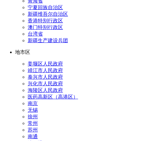
青海省
宁夏回族自治区
新疆维吾尔自治区
香港特别行政区
澳门特别行政区
台湾省
新疆生产建设兵团
地市区
姜堰区人民政府
靖江市人民政府
泰兴市人民政府
兴化市人民政府
海陵区人民政府
医药高新区（高港区）
南京
无锡
徐州
常州
苏州
南通