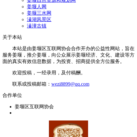
姜堰自然资源和规划网
姜堰人网
姜堰三水网
溱湖风景区
溱潼古镇
关于本站
本站是由姜堰区互联网协会合作开办的公益性网站，旨在
服务姜堰，推介姜堰，向公众展示姜堰经济、文化、建设等方
面的真实有效信息数据，为投资、招商提供全方位服务。
欢迎投稿，一经录用，及付稿酬。
联系或投稿邮箱：
wezi8899@qq.com
合作单位
姜堰区互联网协会