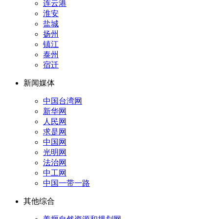
连云港
淮安
盐城
扬州
镇江
泰州
宿迁
新闻媒体
中国台湾网
新华网
人民网
求是网
中国网
光明网
法治网
中工网
中国一带一路
其他综合