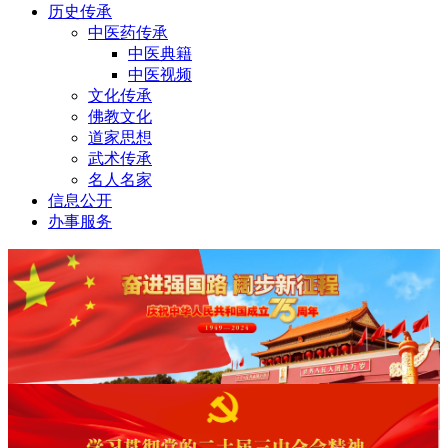
历史传承
中医药传承
中医典籍
中医视频
文化传承
佛教文化
道家思想
武术传承
名人名家
信息公开
办事服务