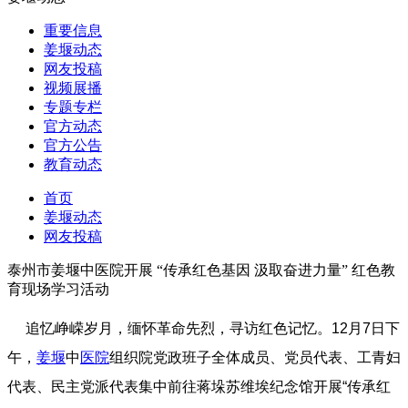
重要信息
姜堰动态
网友投稿
视频展播
专题专栏
官方动态
官方公告
教育动态
首页
姜堰动态
网友投稿
泰州市姜堰中医院开展 “传承红色基因 汲取奋进力量” 红色教
育现场学习活动
追忆峥嵘岁月，缅怀革命先烈，寻访红色记忆。12月7日下
午，
姜堰
中
医院
组织院党政班子全体成员、党员代表、工青妇
代表、民主党派代表集中前往蒋垛苏维埃纪念馆开展“传承红