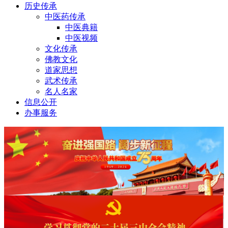
历史传承
中医药传承
中医典籍
中医视频
文化传承
佛教文化
道家思想
武术传承
名人名家
信息公开
办事服务