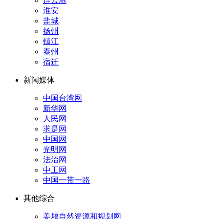
连云港
淮安
盐城
扬州
镇江
泰州
宿迁
新闻媒体
中国台湾网
新华网
人民网
求是网
中国网
光明网
法治网
中工网
中国一带一路
其他综合
姜堰自然资源和规划网