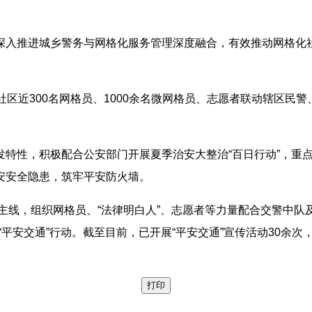
深入推进城乡警务与网格化服务管理深度融合，有效推动网格化
区近300名网格员、1000余名微网格员、志愿者联动辖区民
发特性，积极配合公安部门开展夏季治安大整治“百日行动”，重
安安全隐患，筑牢平安防火墙。
为主线，组织网格员、“法律明白人”、志愿者等力量配合交警中队及
安交通”行动。截至目前，已开展“平安交通”宣传活动30余次，
打印