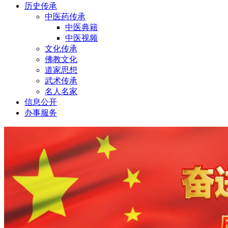
历史传承
中医药传承
中医典籍
中医视频
文化传承
佛教文化
道家思想
武术传承
名人名家
信息公开
办事服务