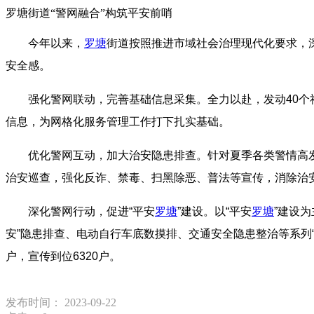
罗塘街道“警网融合”构筑平安前哨
今年以来，
罗塘
街道按照推进市域社会治理现代化要求，
安全感。
强化警网联动，完善基础信息采集。全力以赴，发动40个社
信息，为网格化服务管理工作打下扎实基础。
优化警网互动，加大治安隐患排查。针对夏季各类警情高
治安巡查，强化反诈、禁毒、扫黑除恶、普法等宣传，消除治
深化警网行动，促进“平安
罗塘
”建设。以“平安
罗塘
”建设
安”隐患排查、电动自行车底数摸排、交通安全隐患整治等系列“平
户，宣传到位6320户。
发布时间： 2023-09-22