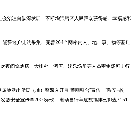
社会治理向纵深发展，不断增强辖区人民群众获得感、幸福感和
警、辅警逐户走访采集、完善264个网格内人、地、事、物等基础
点对夜间烧烤店、大排档、酒店、娱乐场所等人员密集场所进行
属地派出所民（辅）警深入开展“警网融合”宣传、“路安+校
发放安全宣传单2000余份，电动自行车底数摸排已排查7151