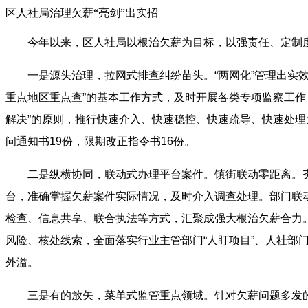
区人社局治理欠薪“亮剑”出实招
今年以来，区人社局以根治欠薪为目标，以强责任、定制
一是源头治理，拉网式排查纠纷苗头。“两网化”管理出实
重点地区重点查”的基本工作方式，及时开展各类专项监察工作
解决”的原则，推行快速介入、快速稳控、快速疏导、快速处理
问通知书19份，限期改正指令书16份。
二是纵横协同，联动式办理平台案件。镇街联动零距离。
台，准确掌握欠薪案件实际情况，及时介入调查处理。部门联
检查、信息共享、联合执法等方式，汇聚成强大根治欠薪合力
风险、核处线索，全面落实行业主管部门“人盯项目”、人社部
外溢。
三是有的放矢，菜单式监管重点领域。针对欠薪问题多发