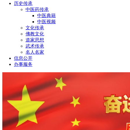
历史传承
中医药传承
中医典籍
中医视频
文化传承
佛教文化
道家思想
武术传承
名人名家
信息公开
办事服务