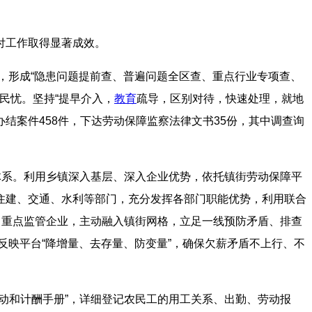
付工作取得显著成效。
针，形成“隐患问题提前查、普遍问题全区查、重点行业专项查、
民忧。坚持“提早介入，
教育
疏导，区别对待，快速处理，就地
结案件458件，下达劳动保障监察法律文书35份，其中调查询
体系。利用乡镇深入基层、深入企业优势，依托镇街劳动保障平
住建、交通、水利等部门，充分发挥各部门职能优势，利用联合
、重点监管企业，主动融入镇街网格，立足一线预防矛盾、排查
反映平台“降增量、去存量、防变量”，确保欠薪矛盾不上行、不
动和计酬手册”，详细登记农民工的用工关系、出勤、劳动报