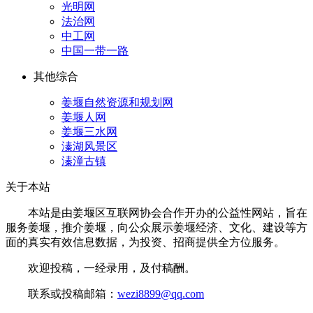
光明网
法治网
中工网
中国一带一路
其他综合
姜堰自然资源和规划网
姜堰人网
姜堰三水网
溱湖风景区
溱潼古镇
关于本站
本站是由姜堰区互联网协会合作开办的公益性网站，旨在
服务姜堰，推介姜堰，向公众展示姜堰经济、文化、建设等方
面的真实有效信息数据，为投资、招商提供全方位服务。
欢迎投稿，一经录用，及付稿酬。
联系或投稿邮箱：
wezi8899@qq.com