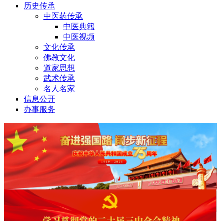
历史传承
中医药传承
中医典籍
中医视频
文化传承
佛教文化
道家思想
武术传承
名人名家
信息公开
办事服务