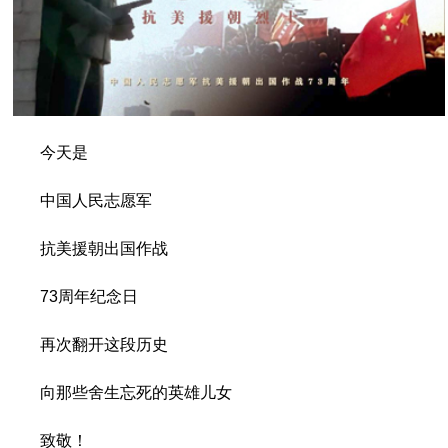
今天是
中国人民志愿军
抗美援朝出国作战
73周年纪念日
再次翻开这段历史
向那些舍生忘死的英雄儿女
致敬！