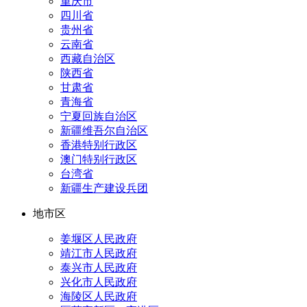
重庆市
四川省
贵州省
云南省
西藏自治区
陕西省
甘肃省
青海省
宁夏回族自治区
新疆维吾尔自治区
香港特别行政区
澳门特别行政区
台湾省
新疆生产建设兵团
地市区
姜堰区人民政府
靖江市人民政府
泰兴市人民政府
兴化市人民政府
海陵区人民政府