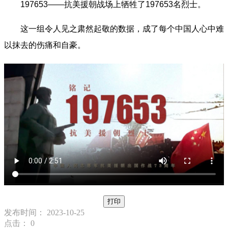
197653——抗美援朝战场上牺牲了197653名烈士。
这一组令人见之肃然起敬的数据，成了每个中国人心中难
以抹去的伤痛和自豪。
打印
发布时间： 2023-10-25
点击：
0