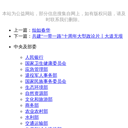
本站为公益网站，部分信息搜集自网上，如有版权问题，请及
时联系我们删除。
上一篇：
灿如春华
下一篇：
共建“一带一路”十周年大型政论片丨大道无垠
中央及部委
人民银行
国家卫生健康委员会
应急管理部
退役军人事务部
国家民族事务委员会
生态环境部
自然资源部
文化和旅游部
商务部
农业农村部
水利部
交通运输部