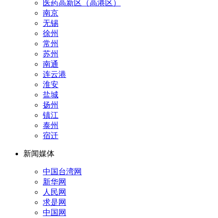
医药高新区（高港区）
南京
无锡
徐州
常州
苏州
南通
连云港
淮安
盐城
扬州
镇江
泰州
宿迁
新闻媒体
中国台湾网
新华网
人民网
求是网
中国网