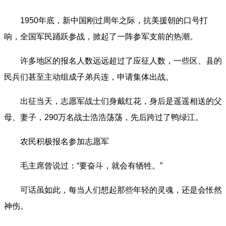
1950年底，新中国刚过周年之际，抗美援朝的口号打
响，全国军民踊跃参战，掀起了一阵参军支前的热潮。
许多地区的报名人数远远超过了应征人数，一些区、县的
民兵们甚至主动组成子弟兵连，申请集体出战。
出征当天，志愿军战士们身戴红花，身后是遥遥相送的父
母、妻子，290万名战士浩浩荡荡，先后跨过了鸭绿江。
农民积极报名参加志愿军
毛主席曾说过：“要奋斗，就会有牺牲。”
可话虽如此，每当人们想起那些年轻的灵魂，还是会怅然
神伤。