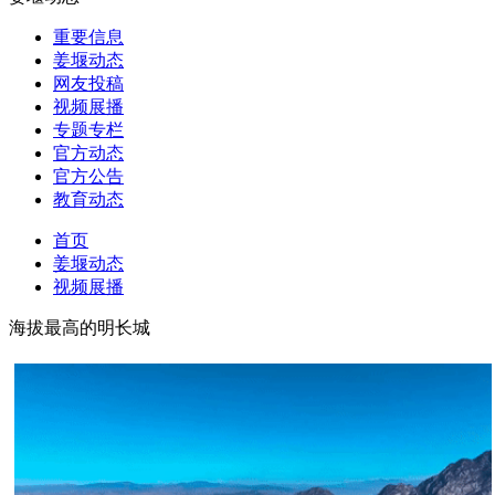
重要信息
姜堰动态
网友投稿
视频展播
专题专栏
官方动态
官方公告
教育动态
首页
姜堰动态
视频展播
海拔最高的明长城