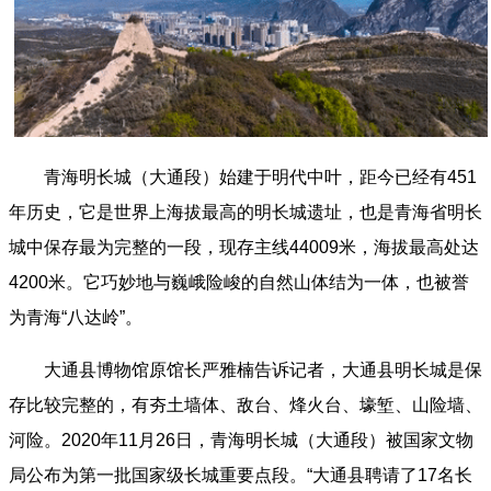
青海明长城（大通段）始建于明代中叶，距今已经有451
年历史，它是世界上海拔最高的明长城遗址，也是青海省明长
城中保存最为完整的一段，现存主线44009米，海拔最高处达
4200米。它巧妙地与巍峨险峻的自然山体结为一体，也被誉
为青海“八达岭”。
大通县博物馆原馆长严雅楠告诉记者，大通县明长城是保
存比较完整的，有夯土墙体、敌台、烽火台、壕堑、山险墙、
河险。2020年11月26日，青海明长城（大通段）被国家文物
局公布为第一批国家级长城重要点段。“大通县聘请了17名长