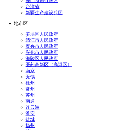
澳门特别行政区
台湾省
新疆生产建设兵团
地市区
姜堰区人民政府
靖江市人民政府
泰兴市人民政府
兴化市人民政府
海陵区人民政府
医药高新区（高港区）
南京
无锡
徐州
常州
苏州
南通
连云港
淮安
盐城
扬州