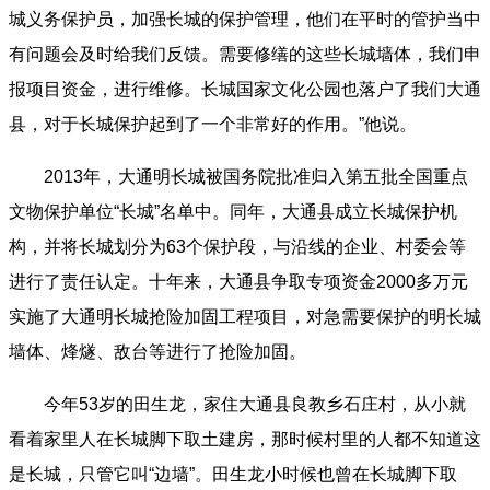
城义务保护员，加强长城的保护管理，他们在平时的管护当中
有问题会及时给我们反馈。需要修缮的这些长城墙体，我们申
报项目资金，进行维修。长城国家文化公园也落户了我们大通
县，对于长城保护起到了一个非常好的作用。”他说。
2013年，大通明长城被国务院批准归入第五批全国重点
文物保护单位“长城”名单中。同年，大通县成立长城保护机
构，并将长城划分为63个保护段，与沿线的企业、村委会等
进行了责任认定。十年来，大通县争取专项资金2000多万元
实施了大通明长城抢险加固工程项目，对急需要保护的明长城
墙体、烽燧、敌台等进行了抢险加固。
今年53岁的田生龙，家住大通县良教乡石庄村，从小就
看着家里人在长城脚下取土建房，那时候村里的人都不知道这
是长城，只管它叫“边墙”。田生龙小时候也曾在长城脚下取