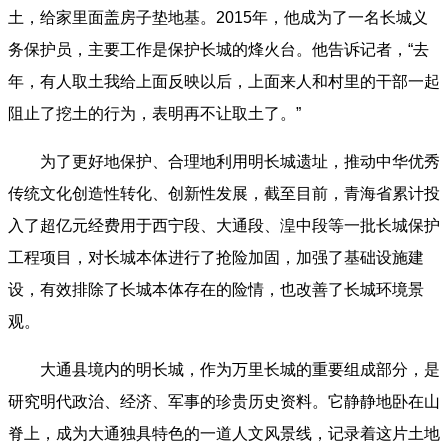
土，给家里面盖房子垫地基。2015年，他成为了一名长城义
务保护员，主要工作是保护长城的烽火台。他告诉记者，“去
年，有人取土我给上面反映以后，上面来人和村里的干部一起
阻止了挖土的行为，表明再不让取土了。”
为了更好地保护、合理地利用明长城遗址，推动中华优秀
传统文化创造性转化、创新性发展，截至目前，青海省累计投
入了超亿元经费用于西宁段、大通段、湟中段等一批长城保护
工程项目，对长城本体进行了抢险加固，加强了基础设施建
设，有效排除了长城本体存在的险情，也改善了长城环境景
观。
大通县境内的明长城，作为万里长城的重要组成部分，是
研究明代政治、经济、军事的珍贵历史资料。它静静地卧在山
脊上，成为大通独具特色的一道人文风景线，记录着这片土地