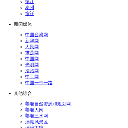
镇江
泰州
宿迁
新闻媒体
中国台湾网
新华网
人民网
求是网
中国网
光明网
法治网
中工网
中国一带一路
其他综合
姜堰自然资源和规划网
姜堰人网
姜堰三水网
溱湖风景区
溱潼古镇