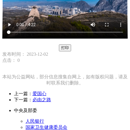
打印
发布时间： 2023-12-02
点击：
0
本站为公益网站，部分信息搜集自网上，如有版权问题，请及
时联系我们删除。
上一篇：
爱国心
下一篇：
必由之路
中央及部委
人民银行
国家卫生健康委员会