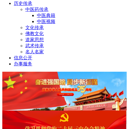
历史传承
中医药传承
中医典籍
中医视频
文化传承
佛教文化
道家思想
武术传承
名人名家
信息公开
办事服务