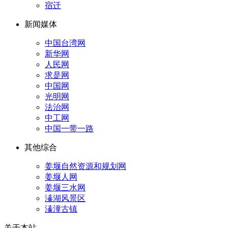
宿迁
新闻媒体
中国台湾网
新华网
人民网
求是网
中国网
光明网
法治网
中工网
中国一带一路
其他综合
姜堰自然资源和规划网
姜堰人网
姜堰三水网
溱湖风景区
溱潼古镇
关于本站