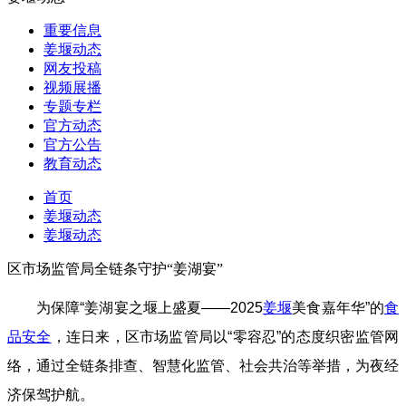
重要信息
姜堰动态
网友投稿
视频展播
专题专栏
官方动态
官方公告
教育动态
首页
姜堰动态
姜堰动态
区市场监管局全链条守护“姜湖宴”
为保障“姜湖宴之堰上盛夏——2025
姜堰
美食嘉年华”的
食
品安全
，连日来，区市场监管局以“零容忍”的态度织密监管网
络，通过全链条排查、智慧化监管、社会共治等举措，为夜经
济保驾护航。