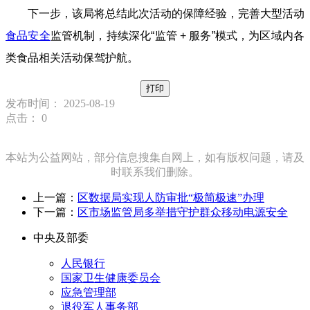
下一步，该局将总结此次活动的保障经验，完善大型活动
食品安全
监管机制，持续深化“监管 + 服务”模式，为区域内各
类食品相关活动保驾护航。
打印
发布时间： 2025-08-19
点击：
0
本站为公益网站，部分信息搜集自网上，如有版权问题，请及
时联系我们删除。
上一篇：
区数据局实现人防审批“极简极速”办理
下一篇：
区市场监管局多举措守护群众移动电源安全
中央及部委
人民银行
国家卫生健康委员会
应急管理部
退役军人事务部