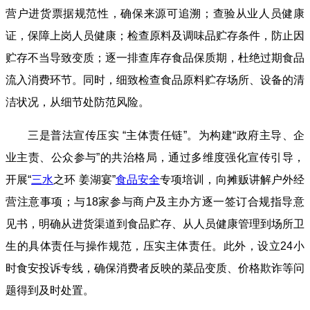
营户进货票据规范性，确保来源可追溯；查验从业人员健康
证，保障上岗人员健康；检查原料及调味品贮存条件，防止因
贮存不当导致变质；逐一排查库存食品保质期，杜绝过期食品
流入消费环节。同时，细致检查食品原料贮存场所、设备的清
洁状况，从细节处防范风险。
三是普法宣传压实 “主体责任链”。为构建“政府主导、企
业主责、公众参与”的共治格局，通过多维度强化宣传引导，
开展“
三水
之环 姜湖宴”
食品安全
专项培训，向摊贩讲解户外经
营注意事项；与18家参与商户及主办方逐一签订合规指导意
见书，明确从进货渠道到食品贮存、从人员健康管理到场所卫
生的具体责任与操作规范，压实主体责任。此外，设立24小
时食安投诉专线，确保消费者反映的菜品变质、价格欺诈等问
题得到及时处置。