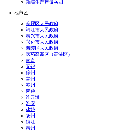
新疆生产建设兵团
地市区
姜堰区人民政府
靖江市人民政府
泰兴市人民政府
兴化市人民政府
海陵区人民政府
医药高新区（高港区）
南京
无锡
徐州
常州
苏州
南通
连云港
淮安
盐城
扬州
镇江
泰州