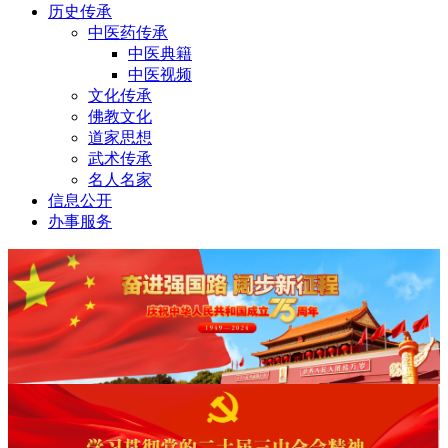
历史传承
中医药传承
中医典籍
中医视频
文化传承
佛教文化
道家思想
武术传承
名人名家
信息公开
办事服务