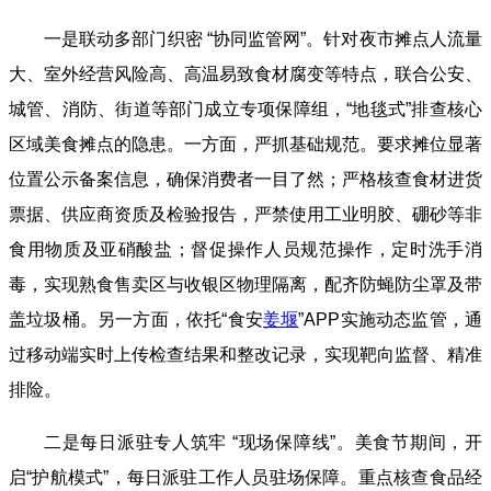
一是联动多部门织密 “协同监管网”。针对夜市摊点人流量
大、室外经营风险高、高温易致食材腐变等特点，联合公安、
城管、消防、街道等部门成立专项保障组，“地毯式”排查核心
区域美食摊点的隐患。一方面，严抓基础规范。要求摊位显著
位置公示备案信息，确保消费者一目了然；严格核查食材进货
票据、供应商资质及检验报告，严禁使用工业明胶、硼砂等非
食用物质及亚硝酸盐；督促操作人员规范操作，定时洗手消
毒，实现熟食售卖区与收银区物理隔离，配齐防蝇防尘罩及带
盖垃圾桶。另一方面，依托“食安
姜堰
”APP实施动态监管，通
过移动端实时上传检查结果和整改记录，实现靶向监督、精准
排险。
二是每日派驻专人筑牢 “现场保障线”。美食节期间，开
启“护航模式”，每日派驻工作人员驻场保障。重点核查食品经