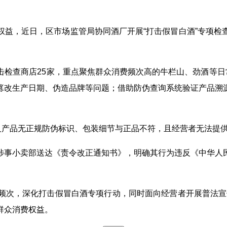
权益，近日，区市场监管局协同酒厂开展“打击假冒白酒”专项检
检查商店25家，重点聚焦群众消费频次高的牛栏山、劲酒等日
篡改生产日期、伪造品牌等问题；借助防伪查询系统验证产品溯
涉及产品无正规防伪标识、包装细节与正品不符，且经营者无法提
涉事小卖部送达《责令改正通知书》，明确其行为违反《中华人
次，深化打击假冒白酒专项行动，同时面向经营者开展普法宣传，
群众消费权益。