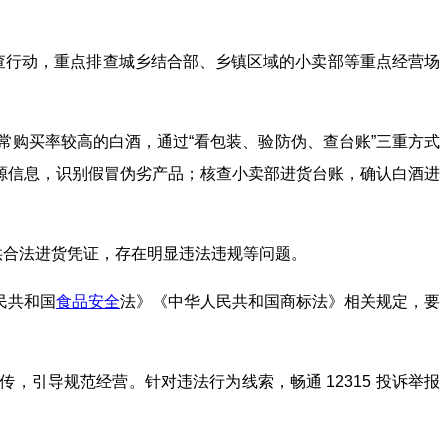
查行动，重点排查城乡结合部、乡镇区域的小卖部等重点经营场
常购买率较高的白酒，通过“看包装、验防伪、查台账”三重方式
源信息，识别假冒伪劣产品；核查小卖部进货台账，确认白酒进
供合法进货凭证，存在明显违法违规等问题。
民共和国
食品安全
法》《中华人民共和国商标法》相关规定，要
引导规范经营。针对违法行为线索，畅通 12315 投诉举报