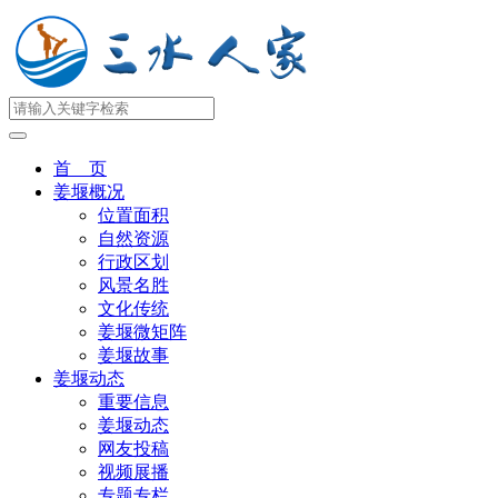
首 页
姜堰概况
位置面积
自然资源
行政区划
风景名胜
文化传统
姜堰微矩阵
姜堰故事
姜堰动态
重要信息
姜堰动态
网友投稿
视频展播
专题专栏