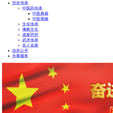
历史传承
中医药传承
中医典籍
中医视频
文化传承
佛教文化
道家思想
武术传承
名人名家
信息公开
办事服务