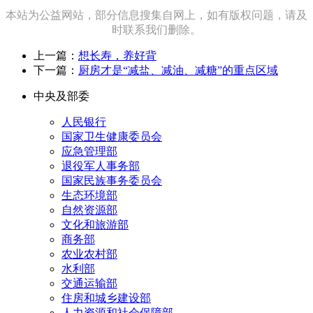
本站为公益网站，部分信息搜集自网上，如有版权问题，请及
时联系我们删除。
上一篇：
想长寿，养好背
下一篇：
厨房才是“减盐、减油、减糖”的重点区域
中央及部委
人民银行
国家卫生健康委员会
应急管理部
退役军人事务部
国家民族事务委员会
生态环境部
自然资源部
文化和旅游部
商务部
农业农村部
水利部
交通运输部
住房和城乡建设部
人力资源和社会保障部