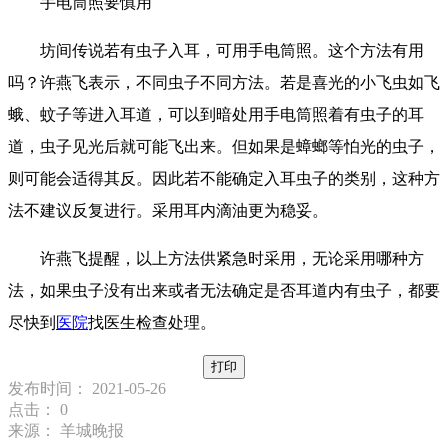
手电筒照要慎用
坊间传说若有虫子入耳，可用手电筒照。这个方法有用
吗？许燕飞表示，不同虫子不同方法。若是喜光的小飞虫如飞
蛾、蚊子等进入耳道，可以到暗处用手电筒照着有虫子的耳
道，虫子见光后就可能飞出来。但如果是蟑螂等怕光的虫子，
则可能会适得其反。因此若不能确定入耳虫子的类别，这种方
法不建议反复进行。采用耳内滴油更为稳妥。
许燕飞提醒，以上方法供紧急时采用，无论采用哪种方
法，如果虫子没有出来或者无法确定是否耳道内有虫子，都要
尽快到
医院
找医生检查处理。
打印
发布时间： 2021-05-26
点击：
0
来源： 羊城晚报