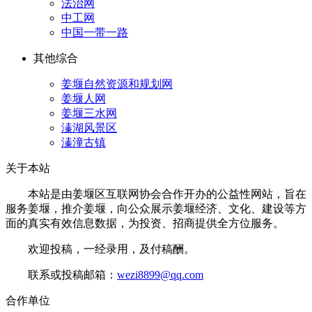
法治网
中工网
中国一带一路
其他综合
姜堰自然资源和规划网
姜堰人网
姜堰三水网
溱湖风景区
溱潼古镇
关于本站
本站是由姜堰区互联网协会合作开办的公益性网站，旨在
服务姜堰，推介姜堰，向公众展示姜堰经济、文化、建设等方
面的真实有效信息数据，为投资、招商提供全方位服务。
欢迎投稿，一经录用，及付稿酬。
联系或投稿邮箱：
wezi8899@qq.com
合作单位