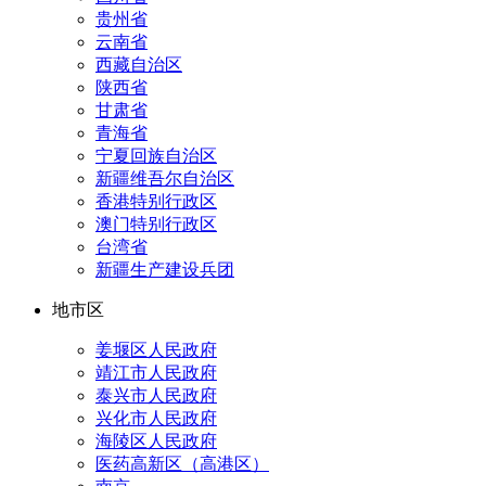
贵州省
云南省
西藏自治区
陕西省
甘肃省
青海省
宁夏回族自治区
新疆维吾尔自治区
香港特别行政区
澳门特别行政区
台湾省
新疆生产建设兵团
地市区
姜堰区人民政府
靖江市人民政府
泰兴市人民政府
兴化市人民政府
海陵区人民政府
医药高新区（高港区）