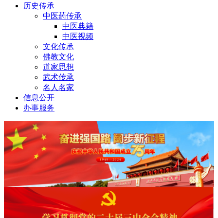
历史传承
中医药传承
中医典籍
中医视频
文化传承
佛教文化
道家思想
武术传承
名人名家
信息公开
办事服务