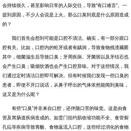
会持续很久，甚至影响日常的人际交往，导致“有口难言”。一
提到原因，不少人会说是上火。那么口臭到底是什么原因造成
的？
我们首先会想到可能是口腔不清洁。确实，有一部分跟口
腔有关。比如，口腔内的蛀牙或者有龋洞，导致食物残渣藏匿
其中，细菌滋生后导致口臭；牙周疾病、牙菌斑以及牙结石也
会产生口臭；吸烟饮酒也会产生口腔异味。对于这些情况，我
们通过定时清洁口腔即可解决。但有时候我们发现一些口臭的
患者，即使不开口说话，从鼻子呼出的气体依然能闻到臭味，
这又是为什么呢？
有些“口臭”并非来自口腔，还伴随口苦的味觉。这是由食
管及胃肠道疾病造成的。如贲门括约肌收缩功能不全、食管裂
孔疝等疾病导致胃酸、食物返流入口腔，这些经过消化的食物