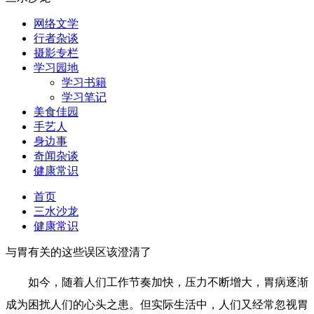
网络文学
行者杂谈
摄影专栏
学习园地
学习书籍
学习笔记
美食佳园
手艺人
身边事
奇闻杂谈
健康常识
首页
三水沙龙
健康常识
与胃有关的这些误区该澄清了
如今，随着人们工作节奏加快，压力不断增大，胃病逐渐
成为困扰人们的心头之患。但实际生活中，人们又经常忽视胃