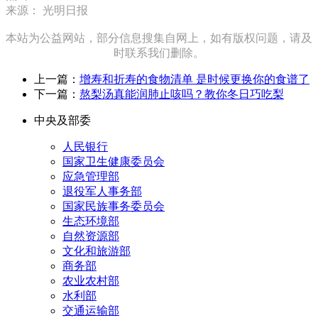
来源： 光明日报
本站为公益网站，部分信息搜集自网上，如有版权问题，请及
时联系我们删除。
上一篇：
增寿和折寿的食物清单 是时候更换你的食谱了
下一篇：
熬梨汤真能润肺止咳吗？教你冬日巧吃梨
中央及部委
人民银行
国家卫生健康委员会
应急管理部
退役军人事务部
国家民族事务委员会
生态环境部
自然资源部
文化和旅游部
商务部
农业农村部
水利部
交通运输部