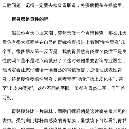
口腔问题，记得一定要去检查胃肠道，将疾病扼杀在摇篮里。
胃炎都是良性的吗
假如你今天心血来潮，突然想做一个胃镜检查，那么几天
后你有很大概率将在自己的胃镜检查报告上看到“慢性胃炎”几
个字。很多朋友第一反应是，我的胃居然有炎症？炎症不是良
性的吗？是不是吃点药就好了？这时候如果去咨询专业医生，
他肯定会让您仔细读一读自己的胃镜报告，是慢性浅表性胃
炎，还是慢性萎缩性胃炎，或者带有“肠化”“肠上皮化生”，甚
至“上皮内瘤变”。这些不同的字眼，虽都有胃炎二字，但千差
万别。
胃黏膜好比一片森林，而幽门螺杆菌是这片森林最常见的
害虫。受到幽门螺杆菌感染的胃黏膜，显微镜下可以看到胃黏