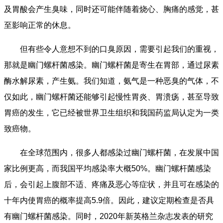
及胃酸会产生臭味，同时还可能伴随着烧心、胸痛的感觉，甚
至影响正常的休息。
但有些令人意想不到的口臭原因，需要引起我们的重视，
那就是幽门螺杆菌感染。幽门螺杆菌是寄生在胃部，通过尿素
酶水解尿素，产生氨。我们知道，氨气是一种恶臭的气体，不
仅如此，幽门螺杆菌还能够引起慢性胃炎、胃溃疡，甚至导致
胃癌的发生，它已经被世界卫生组织和我国药监局认定为一类
致癌物。
在全球范围内，很多人都感染过幽门螺杆菌，在发展中国
家比例更高，而我国平均感染率大概50%。幽门螺杆菌感染
后，会引起上腹部不适、疼痛及恶心等症状，并且可在感染的
十年内使胃癌的概率提高5.9倍。因此，建议定期检查是否具
有幽门螺杆菌感染。同时，2020年新英格兰杂志发表的研究