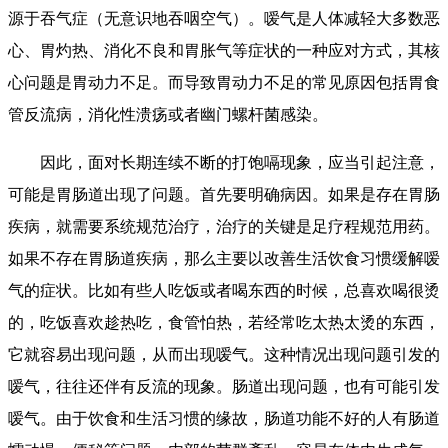
源于吞气症（无意识地吞咽空气）。嗳气是人体减轻大多数恶
心、胃灼热、消化不良和胃胀气等症状的一种应对方式，其核
心问题是胃动力不足。而导致胃动力不足的常见原因包括胃食
管反流病，消化性溃疡或者幽门螺杆菌感染。
因此，面对长期连续不断的打饱嗝现象，应当引起注意，
可能是胃肠道出现了问题。首先要明确病因。如果是存在胃肠
疾病，就需要系统规范治疗，治疗的关键是足疗程规范用药。
如果不存在胃肠道疾病，那么主要以改善生活饮食习惯缓解嗳
气的症状。比如有些人吃饭或者喝东西的时候，总喜欢喝很烫
的，吃饭喜欢趁热吃，食管怕热，若经常吃太热太烫的东西，
它就容易出现问题，从而出现嗳气。这种情况出现问题引发的
嗳气，往往还伴有反流的现象。肠道出现问题，也有可能引发
嗳气。由于饮食和生活习惯的缘故，肠道功能不好的人有肠道