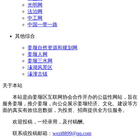
光明网
法治网
中工网
中国一带一路
其他综合
姜堰自然资源和规划网
姜堰人网
姜堰三水网
溱湖风景区
溱潼古镇
关于本站
本站是由姜堰区互联网协会合作开办的公益性网站，旨在
服务姜堰，推介姜堰，向公众展示姜堰经济、文化、建设等方
面的真实有效信息数据，为投资、招商提供全方位服务。
欢迎投稿，一经录用，及付稿酬。
联系或投稿邮箱：
wezi8899@qq.com