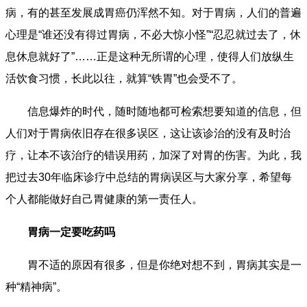
病，有的甚至发展成胃癌仍浑然不知。对于胃病，人们的普遍
心理是“谁还没有得过胃病，不必大惊小怪”“忍忍就过去了，休
息休息就好了”……正是这种无所谓的心理，使得人们放纵生
活饮食习惯，长此以往，就算“铁胃”也会受不了。
信息爆炸的时代，随时随地都可检索想要知道的信息，但
人们对于胃病依旧存在很多误区，这让该诊治的没有及时治
疗，让本不该治疗的错误用药，加深了对胃的伤害。为此，我
把过去30年临床诊疗中总结的胃病误区与大家分享，希望每
个人都能做好自己胃健康的第一责任人。
胃病一定要吃药吗
胃不适的原因有很多，但是你绝对想不到，胃病其实是一
种“精神病”。