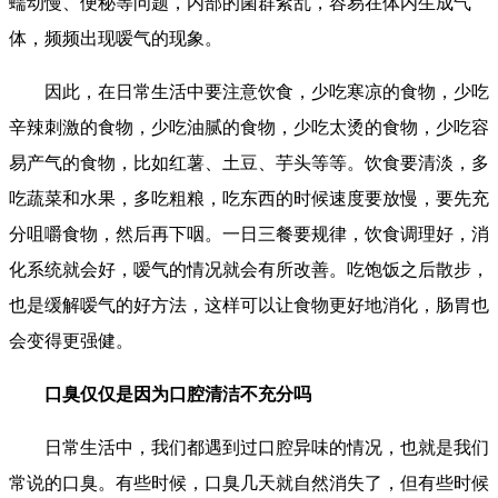
蠕动慢、便秘等问题，内部的菌群紊乱，容易在体内生成气
体，频频出现嗳气的现象。
因此，在日常生活中要注意饮食，少吃寒凉的食物，少吃
辛辣刺激的食物，少吃油腻的食物，少吃太烫的食物，少吃容
易产气的食物，比如红薯、土豆、芋头等等。饮食要清淡，多
吃蔬菜和水果，多吃粗粮，吃东西的时候速度要放慢，要先充
分咀嚼食物，然后再下咽。一日三餐要规律，饮食调理好，消
化系统就会好，嗳气的情况就会有所改善。吃饱饭之后散步，
也是缓解嗳气的好方法，这样可以让食物更好地消化，肠胃也
会变得更强健。
口臭仅仅是因为口腔清洁不充分吗
日常生活中，我们都遇到过口腔异味的情况，也就是我们
常说的口臭。有些时候，口臭几天就自然消失了，但有些时候