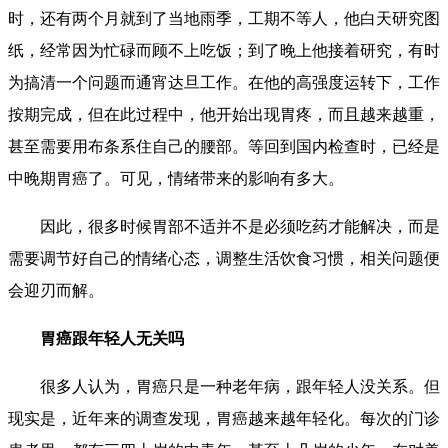
时，还有两个月就到了当地雨季，工期不等人，他白天研究图
纸，经常因为忙碌而顾不上吃饭；到了晚上他接着研究，有时
为搞清一个问题而通宵达旦工作。在他的高强度运转下，工作
按期完成，但在此过程中，他开始出现胃疼，而且越来越重，
甚至需要用布条系住自己的腰部。等回到国内检查时，已经是
中晚期胃癌了。可见，情绪带来的影响有多大。
因此，很多时候胃部不适并不是必须吃药才能解决，而是
需要调节好自己的情绪心态，调整生活饮食习惯，相关问题便
会迎刃而解。
胃癌跟年轻人无关吗
很多人认为，胃癌只是一种老年病，跟年轻人没关系。但
现实是，近年来的调查发现，胃癌越来越年轻化。每次的门诊