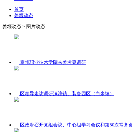
首页
姜堰动态
姜堰动态 > 图片动态
泰州职业技术学院来姜考察调研
区领导走访调研溱潼镇、装备园区（白米镇）
区政府召开党组会议、中心组学习会议和第50次常务