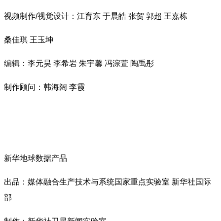
视频制作/视觉设计：江育东 于晨皓 张贺 郭超 王嘉栋
桑佳琪 王玉坤
编辑：李元昊 李希岩 朱宇馨 冯淙萱 陶禹彤
制作顾问：韩海阔 李霞
新华地球数据产品
出品：媒体融合生产技术与系统国家重点实验室 新华社国际
部