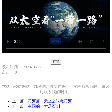
打印
发布时间： 2023-10-27
点击：
0
本站为公益网站，部分信息搜集自网上，如有版权问题，请及
时联系我们删除。
上一篇：
黄河篇丨天空之眼瞰黄河
下一篇：
中国的｜大足石刻