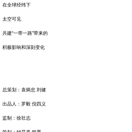
在全球经纬下
太空可见
共建“一带一路”带来的
积极影响和深刻变化
总策划：袁炳忠 刘健
出品人：罗毅 倪四义
监制：徐壮志