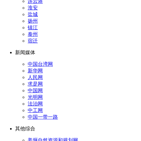
连云港
淮安
盐城
扬州
镇江
泰州
宿迁
新闻媒体
中国台湾网
新华网
人民网
求是网
中国网
光明网
法治网
中工网
中国一带一路
其他综合
姜堰自然资源和规划网