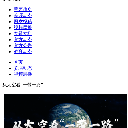
重要信息
姜堰动态
网友投稿
视频展播
专题专栏
官方动态
官方公告
教育动态
首页
姜堰动态
视频展播
从太空看“一带一路”