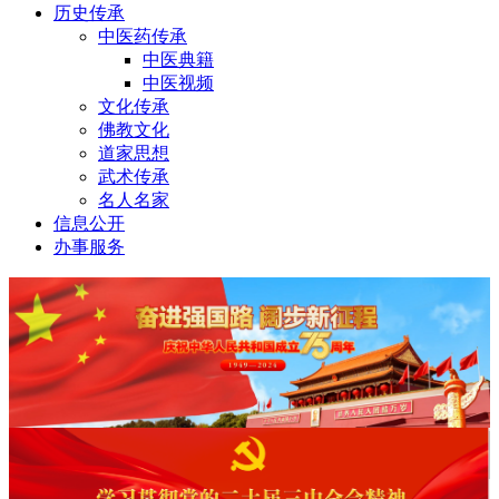
历史传承
中医药传承
中医典籍
中医视频
文化传承
佛教文化
道家思想
武术传承
名人名家
信息公开
办事服务