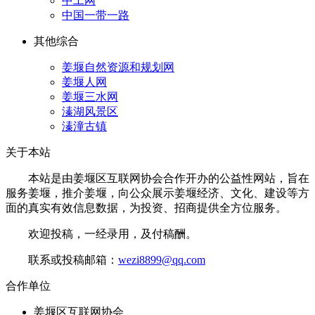
中工网
中国一带一路
其他综合
姜堰自然资源和规划网
姜堰人网
姜堰三水网
溱湖风景区
溱潼古镇
关于本站
本站是由姜堰区互联网协会合作开办的公益性网站，旨在
服务姜堰，推介姜堰，向公众展示姜堰经济、文化、建设等方
面的真实有效信息数据，为投资、招商提供全方位服务。
欢迎投稿，一经录用，及付稿酬。
联系或投稿邮箱：
wezi8899@qq.com
合作单位
姜堰区互联网协会