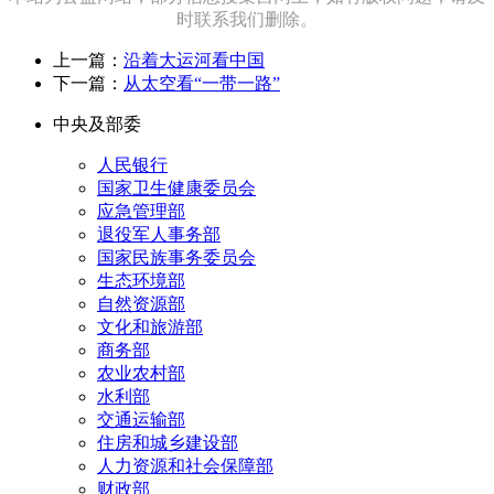
时联系我们删除。
上一篇：
沿着大运河看中国
下一篇：
从太空看“一带一路”
中央及部委
人民银行
国家卫生健康委员会
应急管理部
退役军人事务部
国家民族事务委员会
生态环境部
自然资源部
文化和旅游部
商务部
农业农村部
水利部
交通运输部
住房和城乡建设部
人力资源和社会保障部
财政部