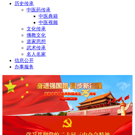
历史传承
中医药传承
中医典籍
中医视频
文化传承
佛教文化
道家思想
武术传承
名人名家
信息公开
办事服务