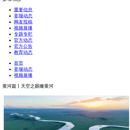
重要信息
姜堰动态
网友投稿
视频展播
专题专栏
官方动态
官方公告
教育动态
首页
姜堰动态
视频展播
黄河篇丨天空之眼瞰黄河