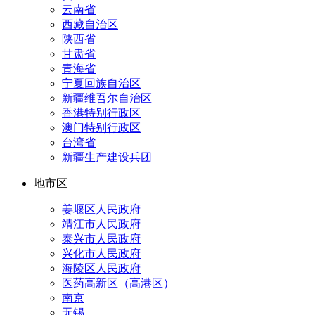
云南省
西藏自治区
陕西省
甘肃省
青海省
宁夏回族自治区
新疆维吾尔自治区
香港特别行政区
澳门特别行政区
台湾省
新疆生产建设兵团
地市区
姜堰区人民政府
靖江市人民政府
泰兴市人民政府
兴化市人民政府
海陵区人民政府
医药高新区（高港区）
南京
无锡