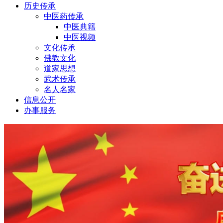
历史传承
中医药传承
中医典籍
中医视频
文化传承
佛教文化
道家思想
武术传承
名人名家
信息公开
办事服务