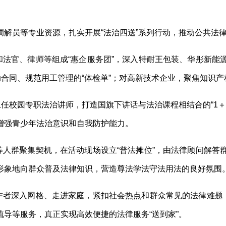
解员等专业资源，扎实开展“法治四送”系列行动，推动公共法
和法官、律师等组成“惠企服务团”，深入特耐王包装、华彤新
动合同、规范用工管理的“体检单”；对高新技术企业，聚焦知识产
担任校园专职法治讲师，打造国旗下讲话与法治课程相结合的“1＋
增强青少年法治意识和自我防护能力。
等人群聚集契机，在活动现场设立“普法摊位”，由法律顾问解
形象地向群众普及法律知识，营造尊法学法守法用法的良好氛围
作者深入网格、走进家庭，紧扣社会热点和群众常见的法律难题
导等服务，真正实现高效便捷的法律服务“送到家”。