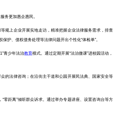
律服务更加惠企惠民。
能源等规上企业开展实地走访，精准把握企业法律服务需求，排查
权保护、债权债务处理等法律问题开出个性化“体检单”。
1”青少年法治
教育
模式。通过定期开展“法治微课”进校园活动，
答群众的法律咨询；在沿街主干道和公园开展民法典、国家安全等
。
，“零距离”倾听群众诉求。通过举办专题讲座、设置咨询台等方