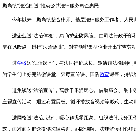
顾高镇“法治四送”推动公共法律服务惠企惠民
今年以来，顾高镇整合律师、基层法律服务工作者、人民调
进企业送“法治体检”，惠商护企防风险。由司法行政干部
潜在风险点，进行“法治诊脉”。对劳动密集型企业开出审查劳
进
学校
送“法治课堂”，与法同行护成长。邀请镇法律顾问
为学生们上好宪法微课堂、禁毒宣传课、国防
教育
课等，持续
进集镇送“法治宣传”，寓教于乐润民心。借助庙会、集市
主题宣传活动，通过布置展板、循环播放音视频等形式，生动
进网格送“法治服务”，暖心解忧零距离。组织法律服务工
式，面对面为群众提供法律咨询、纠纷调解、法规解读和心理疏