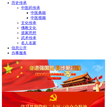
历史传承
中医药传承
中医典籍
中医视频
文化传承
佛教文化
道家思想
武术传承
名人名家
信息公开
办事服务