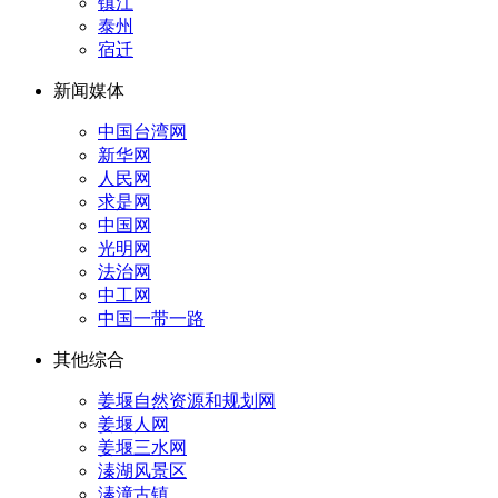
镇江
泰州
宿迁
新闻媒体
中国台湾网
新华网
人民网
求是网
中国网
光明网
法治网
中工网
中国一带一路
其他综合
姜堰自然资源和规划网
姜堰人网
姜堰三水网
溱湖风景区
溱潼古镇