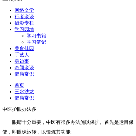
网络文学
行者杂谈
摄影专栏
学习园地
学习书籍
学习笔记
美食佳园
手艺人
身边事
奇闻杂谈
健康常识
首页
三水沙龙
健康常识
中医护眼办法多
眼睛十分重要，中医有很多办法施以保护。首先是运目保
健，即眼珠运转，以锻炼其功能。