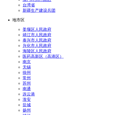
台湾省
新疆生产建设兵团
地市区
姜堰区人民政府
靖江市人民政府
泰兴市人民政府
兴化市人民政府
海陵区人民政府
医药高新区（高港区）
南京
无锡
徐州
常州
苏州
南通
连云港
淮安
盐城
扬州