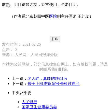
散热、明目退翳之功，经常使用，至老目明。
（作者系北京朝阳中医
医院
副主任医师 王红蕊）
打印
发布时间： 2021-02-26
点击：
0
来源： 人民网－人民日报海外版
本站为公益网站，部分信息搜集自网上，如有版权问题，请及
时联系我们删除。
上一篇：
老人鞋，真能防跌倒吗
下一篇：
孩子上网成瘾 家长先检讨自己
中央及部委
人民银行
国家卫生健康委员会