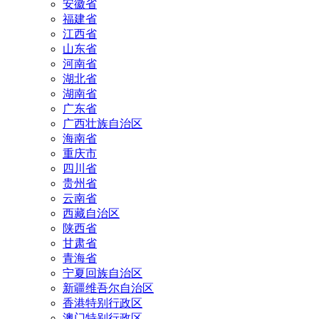
安徽省
福建省
江西省
山东省
河南省
湖北省
湖南省
广东省
广西壮族自治区
海南省
重庆市
四川省
贵州省
云南省
西藏自治区
陕西省
甘肃省
青海省
宁夏回族自治区
新疆维吾尔自治区
香港特别行政区
澳门特别行政区