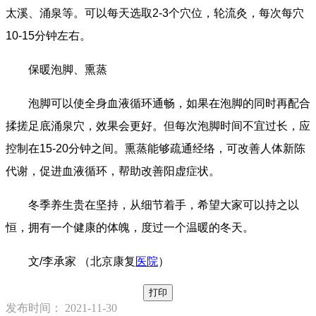
太溪、涌泉等。可以每天选取2-3个穴位，轮流灸，每次每穴
10-15分钟左右。
保暖泡脚、熏蒸
泡脚可以使全身血液循环通畅，如果在泡脚的同时再配合
揉搓足底涌泉穴，效果会更好。但每次泡脚时间不宜过长，应
控制在15-20分钟之间。熏蒸能够疏通经络，可改善人体新陈
代谢，促进血液循环，帮助改善阳虚症状。
冬季养生贵在坚持，从细节着手，希望大家可以持之以
恒，拥有一个健康的体魄，度过一个温暖的冬天。
文/李承家 （北京康复
医院
）
打印
发布时间： 2021-11-30