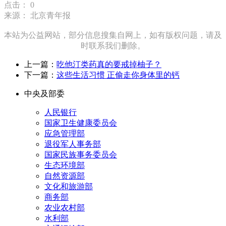
点击：
0
来源： 北京青年报
本站为公益网站，部分信息搜集自网上，如有版权问题，请及
时联系我们删除。
上一篇：
吃他汀类药真的要戒掉柚子？
下一篇：
这些生活习惯 正偷走你身体里的钙
中央及部委
人民银行
国家卫生健康委员会
应急管理部
退役军人事务部
国家民族事务委员会
生态环境部
自然资源部
文化和旅游部
商务部
农业农村部
水利部