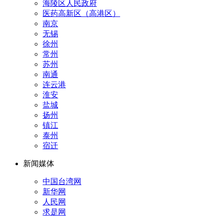
海陵区人民政府
医药高新区（高港区）
南京
无锡
徐州
常州
苏州
南通
连云港
淮安
盐城
扬州
镇江
泰州
宿迁
新闻媒体
中国台湾网
新华网
人民网
求是网