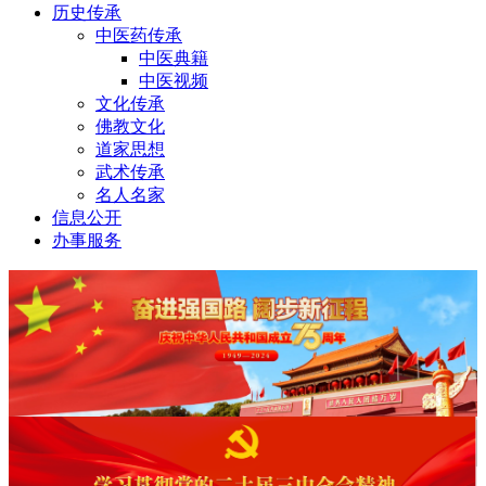
历史传承
中医药传承
中医典籍
中医视频
文化传承
佛教文化
道家思想
武术传承
名人名家
信息公开
办事服务