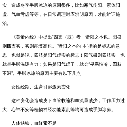
实，造成冬季手脚冰凉的原因很多，比如寒气伤阳、素体阳
虚、气血亏虚等等，在日常调理时应辨明原因，才能辨证施
治。
《黄帝内经》中提出“四支（肢）者，诸阳之本也。阳盛
则四支实，实则能登高也。”诸阳之本的“本”指的是标志的意
思，也就是说，四肢是阳气虚实的标志！阳气盛则四肢实，也
就是手脚温暖有力；如果是阳气虚了，就会“畏寒怕冷，四肢
不温”。手脚冰凉的原因主要有以下几点：
女性经期、生育引起激素变化
这种变化会造成皮下血管收缩和血流量减少；工作压力过
大、心神不安等植物神经功能紊乱等均可造成手脚冰凉。
人体缺铁，血红素不足