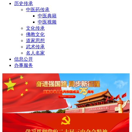
历史传承
中医药传承
中医典籍
中医视频
文化传承
佛教文化
道家思想
武术传承
名人名家
信息公开
办事服务