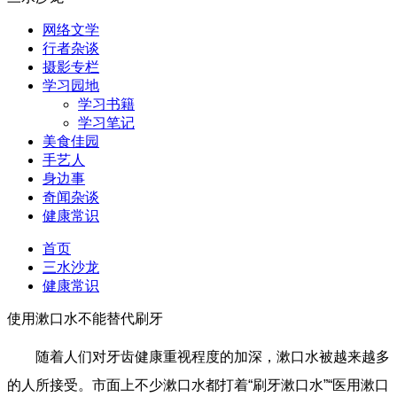
网络文学
行者杂谈
摄影专栏
学习园地
学习书籍
学习笔记
美食佳园
手艺人
身边事
奇闻杂谈
健康常识
首页
三水沙龙
健康常识
使用漱口水不能替代刷牙
随着人们对牙齿健康重视程度的加深，漱口水被越来越多
的人所接受。市面上不少漱口水都打着“刷牙漱口水”“医用漱口