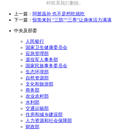
时联系我们删除。
上一篇：
阿胶虽补 也不是想吃就吃
下一篇：
惊蛰来到 “三防”“三养”让身体活力满满
中央及部委
人民银行
国家卫生健康委员会
应急管理部
退役军人事务部
国家民族事务委员会
生态环境部
自然资源部
文化和旅游部
商务部
农业农村部
水利部
交通运输部
住房和城乡建设部
人力资源和社会保障部
财政部