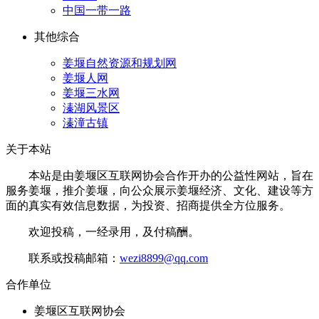
中国一带一路
其他综合
姜堰自然资源和规划网
姜堰人网
姜堰三水网
溱湖风景区
溱潼古镇
关于本站
本站是由姜堰区互联网协会合作开办的公益性网站，旨在
服务姜堰，推介姜堰，向公众展示姜堰经济、文化、建设等方
面的真实有效信息数据，为投资、招商提供全方位服务。
欢迎投稿，一经录用，及付稿酬。
联系或投稿邮箱：
wezi8899@qq.com
合作单位
姜堰区互联网协会