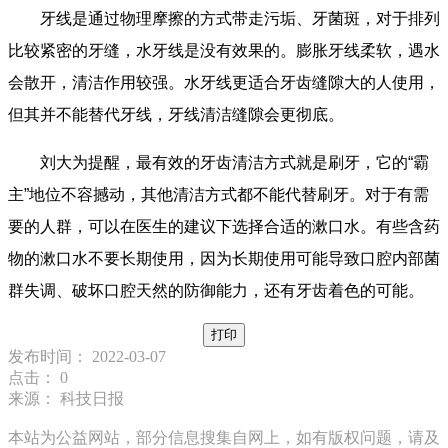
牙线是通过物理摩擦的方式带走污垢、牙菌斑，对于排列
比较紧密的牙缝，水牙线是没有效果的。膨胀牙线柔软，遇水
会散开，清洁作用较强。水牙线更适合牙齿缝隙大的人使用，
但其并不能替代牙线，牙线清洁缝隙会更彻底。
刘大为提醒，最有效的牙齿清洁方式就是刷牙，它的“霸
主”地位不容撼动，其他清洁方式都不能代替刷牙。对于有需
要的人群，可以在医生的建议下选择合适的漱口水。有些含药
物的漱口水不要长期使用，因为长期使用可能导致口腔内部菌
群失调、破坏口腔天然的防御能力，还有牙齿着色的可能。
打印
发布时间： 2022-03-07
点击：
0
来源： 科技日报
本站为公益网站，部分信息搜集自网上，如有版权问题，请及