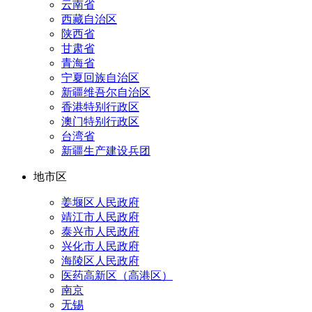
云南省
西藏自治区
陕西省
甘肃省
青海省
宁夏回族自治区
新疆维吾尔自治区
香港特别行政区
澳门特别行政区
台湾省
新疆生产建设兵团
地市区
姜堰区人民政府
靖江市人民政府
泰兴市人民政府
兴化市人民政府
海陵区人民政府
医药高新区（高港区）
南京
无锡