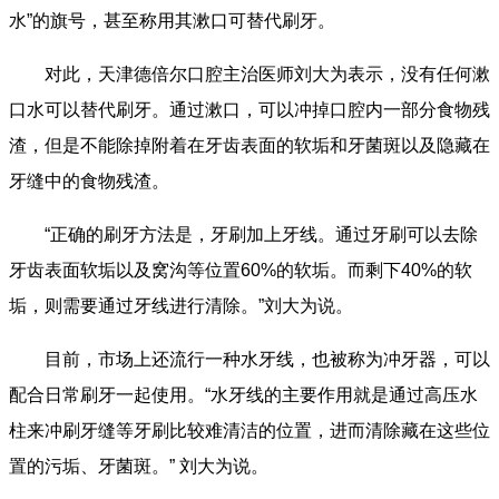
水”的旗号，甚至称用其漱口可替代刷牙。
对此，天津德倍尔口腔主治医师刘大为表示，没有任何漱
口水可以替代刷牙。通过漱口，可以冲掉口腔内一部分食物残
渣，但是不能除掉附着在牙齿表面的软垢和牙菌斑以及隐藏在
牙缝中的食物残渣。
“正确的刷牙方法是，牙刷加上牙线。通过牙刷可以去除
牙齿表面软垢以及窝沟等位置60%的软垢。而剩下40%的软
垢，则需要通过牙线进行清除。”刘大为说。
目前，市场上还流行一种水牙线，也被称为冲牙器，可以
配合日常刷牙一起使用。“水牙线的主要作用就是通过高压水
柱来冲刷牙缝等牙刷比较难清洁的位置，进而清除藏在这些位
置的污垢、牙菌斑。” 刘大为说。