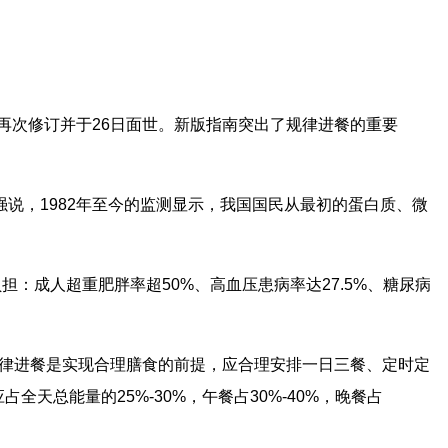
再次修订并于26日面世。新版指南突出了规律进餐的重要
，1982年至今的监测显示，我国国民从最初的蛋白质、微
成人超重肥胖率超50%、高血压患病率达27.5%、糖尿病
规律进餐是实现合理膳食的前提，应合理安排一日三餐、定时定
全天总能量的25%-30%，午餐占30%-40%，晚餐占