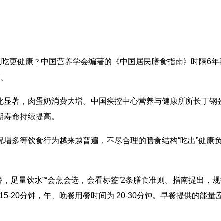
吃更健康？中国营养学会编著的《中国居民膳食指南》时隔6年
议。
著，肉蛋奶消费大增。中国疾控中心营养与健康所所长丁钢强说
期寿命持续提高。
等饮食行为越来越普遍，不尽合理的膳食结构“吃出”健康负担：
足量饮水”“会烹会选，会看标签”2条膳食准则。指南提出，
-20分钟，午、晚餐用餐时间为 20-30分钟。早餐提供的能量应占