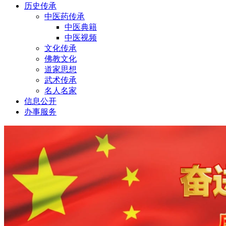
历史传承
中医药传承
中医典籍
中医视频
文化传承
佛教文化
道家思想
武术传承
名人名家
信息公开
办事服务