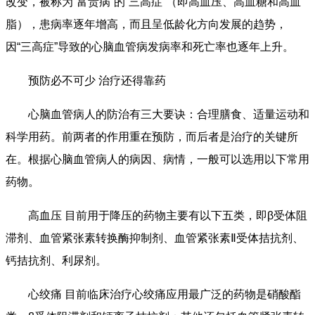
改变，被称为“富贵病”的“三高症”（即高血压、高血糖和高血
脂），患病率逐年增高，而且呈低龄化方向发展的趋势，
因“三高症”导致的心脑血管病发病率和死亡率也逐年上升。
预防必不可少 治疗还得靠药
心脑血管病人的防治有三大要诀：合理膳食、适量运动和
科学用药。前两者的作用重在预防，而后者是治疗的关键所
在。根据心脑血管病人的病因、病情，一般可以选用以下常用
药物。
高血压 目前用于降压的药物主要有以下五类，即β受体阻
滞剂、血管紧张素转换酶抑制剂、血管紧张素Ⅱ受体拮抗剂、
钙拮抗剂、利尿剂。
心绞痛 目前临床治疗心绞痛应用最广泛的药物是硝酸酯