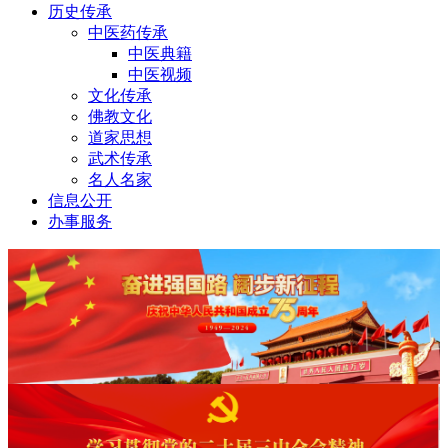
历史传承
中医药传承
中医典籍
中医视频
文化传承
佛教文化
道家思想
武术传承
名人名家
信息公开
办事服务