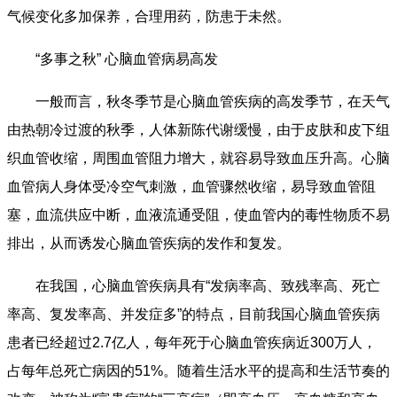
气候变化多加保养，合理用药，防患于未然。
“多事之秋” 心脑血管病易高发
一般而言，秋冬季节是心脑血管疾病的高发季节，在天气
由热朝冷过渡的秋季，人体新陈代谢缓慢，由于皮肤和皮下组
织血管收缩，周围血管阻力增大，就容易导致血压升高。心脑
血管病人身体受冷空气刺激，血管骤然收缩，易导致血管阻
塞，血流供应中断，血液流通受阻，使血管内的毒性物质不易
排出，从而诱发心脑血管疾病的发作和复发。
在我国，心脑血管疾病具有“发病率高、致残率高、死亡
率高、复发率高、并发症多”的特点，目前我国心脑血管疾病
患者已经超过2.7亿人，每年死于心脑血管疾病近300万人，
占每年总死亡病因的51%。随着生活水平的提高和生活节奏的