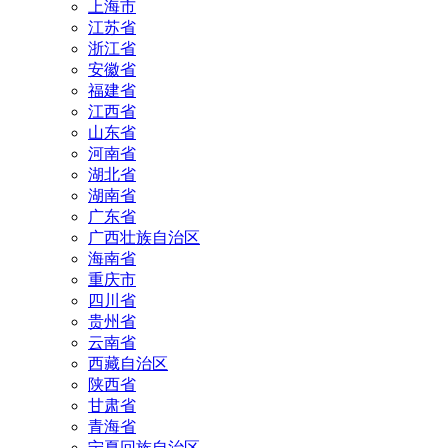
上海市
江苏省
浙江省
安徽省
福建省
江西省
山东省
河南省
湖北省
湖南省
广东省
广西壮族自治区
海南省
重庆市
四川省
贵州省
云南省
西藏自治区
陕西省
甘肃省
青海省
宁夏回族自治区