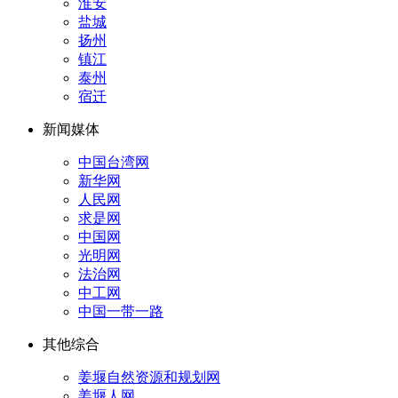
淮安
盐城
扬州
镇江
泰州
宿迁
新闻媒体
中国台湾网
新华网
人民网
求是网
中国网
光明网
法治网
中工网
中国一带一路
其他综合
姜堰自然资源和规划网
姜堰人网