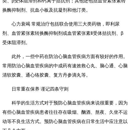
类、β受体阻滞剂和钙离子拮抗剂；其他还包括血管紧张素转
换酶抑制剂、抗血小板及抗凝剂和他汀类。
心力衰竭 常规治疗包括联合使用三大类药物，即利尿
剂、血管紧张素转换酶抑制剂或血管紧张素Ⅱ受体拮抗剂、β
受体阻滞剂。
此外，一些中药在防治心脑血管疾病方面有较好的作用。
常用防治心脑血管疾病的中成药有速效救心丸、脑心通、心脑
清软胶囊、通心络胶囊、复方丹参滴丸等。
日常重在保养 谨记四条守则
科学的生活方式对于预防心脑血管疾病来说很重要，因为
有些心脑血管疾病患者往往存在吸烟、酗酒、熬夜、久坐不运
动等不良生活方式。预防心脑血管疾病在日常生活中应注意以