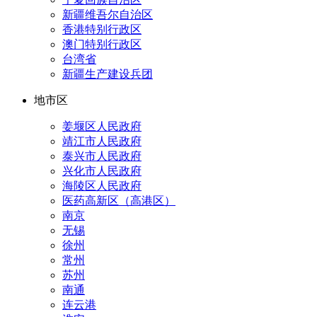
新疆维吾尔自治区
香港特别行政区
澳门特别行政区
台湾省
新疆生产建设兵团
地市区
姜堰区人民政府
靖江市人民政府
泰兴市人民政府
兴化市人民政府
海陵区人民政府
医药高新区（高港区）
南京
无锡
徐州
常州
苏州
南通
连云港