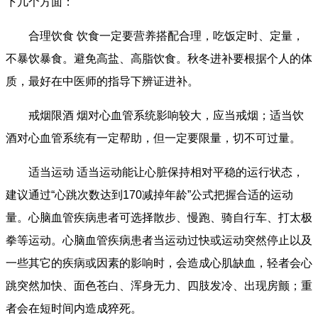
下几个方面：
合理饮食 饮食一定要营养搭配合理，吃饭定时、定量，
不暴饮暴食。避免高盐、高脂饮食。秋冬进补要根据个人的体
质，最好在中医师的指导下辨证进补。
戒烟限酒 烟对心血管系统影响较大，应当戒烟；适当饮
酒对心血管系统有一定帮助，但一定要限量，切不可过量。
适当运动 适当运动能让心脏保持相对平稳的运行状态，
建议通过“心跳次数达到170减掉年龄”公式把握合适的运动
量。心脑血管疾病患者可选择散步、慢跑、骑自行车、打太极
拳等运动。心脑血管疾病患者当运动过快或运动突然停止以及
一些其它的疾病或因素的影响时，会造成心肌缺血，轻者会心
跳突然加快、面色苍白、浑身无力、四肢发冷、出现房颤；重
者会在短时间内造成猝死。