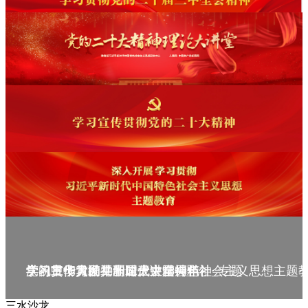
庆祝中华人民共和国成立75周年
学习贯彻党的二十届三中全会精神_专题
党的二十大精神理论大讲堂--理论
学习宣传贯彻党的二十大精神
学习贯彻习近平新时代中国特色社会主义思想主题
三水沙龙