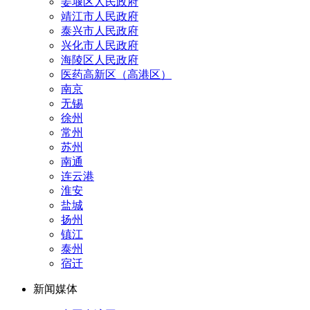
姜堰区人民政府
靖江市人民政府
泰兴市人民政府
兴化市人民政府
海陵区人民政府
医药高新区（高港区）
南京
无锡
徐州
常州
苏州
南通
连云港
淮安
盐城
扬州
镇江
泰州
宿迁
新闻媒体