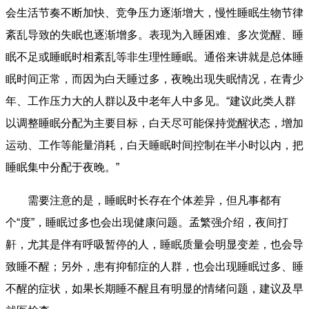
会生活节奏不断加快、竞争压力逐渐增大，慢性睡眠生物节律
紊乱导致的失眠也逐渐增多。表现为入睡困难、多次觉醒、睡
眠不足或睡眠时相紊乱等非生理性睡眠。通俗来讲就是总体睡
眠时间正常，而因为白天睡过多，夜晚出现失眠情况，在青少
年、工作压力大的人群以及中老年人中多见。“建议此类人群
以调整睡眠分配为主要目标，白天尽可能保持觉醒状态，增加
运动、工作等能量消耗，白天睡眠时间控制在半小时以内，把
睡眠集中分配于夜晚。”
需要注意的是，睡眠时长存在个体差异，但凡事都有
个“度”，睡眠过多也会出现健康问题。孟繁强介绍，夜间打
鼾，尤其是伴有呼吸暂停的人，睡眠质量会明显变差，也会导
致睡不醒；另外，患有抑郁症的人群，也会出现睡眠过多、睡
不醒的症状，如果长期睡不醒且有明显的情绪问题，建议及早