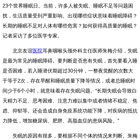
23个世界睡眠日。当前，许多人被失眠、睡眠不足等问题困
扰，生活质量受到严重影响。出现哪些症状意味着睡眠障碍？
长期的睡眠不足对人体有哪些危害？如何获得高质量的睡眠？
记者采访了多位医学专家。
北京友谊
医院
耳鼻咽喉头颈外科主任医师朱梅介绍，失眠
是最为常见的睡眠障碍。要判断是否患有失眠，首先要看入睡
是否困难，若入睡潜伏期超过30分钟，一整夜觉醒的次数大
于等于2次，存在早醒和睡眠质量下降等情况，或者总睡眠时
间少于6个小时，就意味着存在失眠问题。“长期失眠会导致白
天精力不足、思考困难、注意力难以集中或者情绪不稳定、焦
虑、抑郁等。还会造成自身免疫系统功能下降，对疾病的抵抗
力降低，增加糖尿病、肥胖、高脂血症的患病风险。”
失眠的原因有很多，要根据不同个体的情况来判断。朱梅