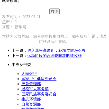
就医检查。
打印
发布时间： 2023-03-21
点击：
0
来源： 新华网
本站为公益网站，部分信息搜集自网上，如有版权问题，请及
时联系我们删除。
上一篇：
进入花粉高峰期，花粉过敏怎么办
下一篇：
运动阶段的合理吃喝攻略请收好
中央及部委
人民银行
国家卫生健康委员会
应急管理部
退役军人事务部
国家民族事务委员会
生态环境部
自然资源部