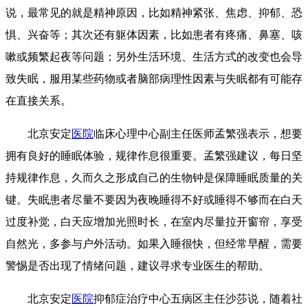
说，最常见的就是精神原因，比如精神紧张、焦虑、抑郁、恐
惧、兴奋等；其次还有躯体因素，比如患者有疼痛、鼻塞、咳
嗽或频繁起夜等问题；另外生活环境、生活方式的改变也会导
致失眠，服用某些药物或者脑部病理性因素与失眠都有可能存
在直接关系。
北京安定
医院
临床心理中心副主任医师孟繁强表示，想要
拥有良好的睡眠体验，规律作息很重要。孟繁强建议，每日坚
持规律作息，久而久之形成自己的生物钟是保障睡眠质量的关
键。失眠患者尽量不要因为夜晚睡得不好或睡得不够而在白天
过度补觉，白天应增加光照时长，在室内尽量拉开窗帘，享受
自然光，多参与户外活动。如果入睡很快，但经常早醒，需要
警惕是否出现了情绪问题，建议寻求专业医生的帮助。
北京安定
医院
抑郁症治疗中心五病区主任沙莎说，随着社