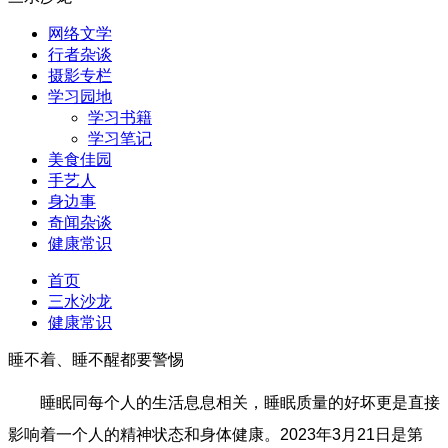
网络文学
行者杂谈
摄影专栏
学习园地
学习书籍
学习笔记
美食佳园
手艺人
身边事
奇闻杂谈
健康常识
首页
三水沙龙
健康常识
睡不着、睡不醒都要警惕
睡眠同每个人的生活息息相关，睡眠质量的好坏更是直接
影响着一个人的精神状态和身体健康。2023年3月21日是第