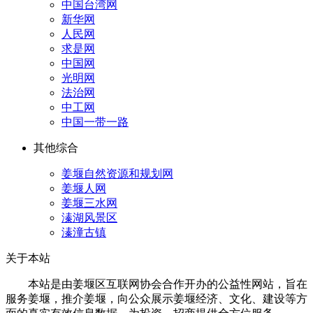
中国台湾网
新华网
人民网
求是网
中国网
光明网
法治网
中工网
中国一带一路
其他综合
姜堰自然资源和规划网
姜堰人网
姜堰三水网
溱湖风景区
溱潼古镇
关于本站
本站是由姜堰区互联网协会合作开办的公益性网站，旨在
服务姜堰，推介姜堰，向公众展示姜堰经济、文化、建设等方