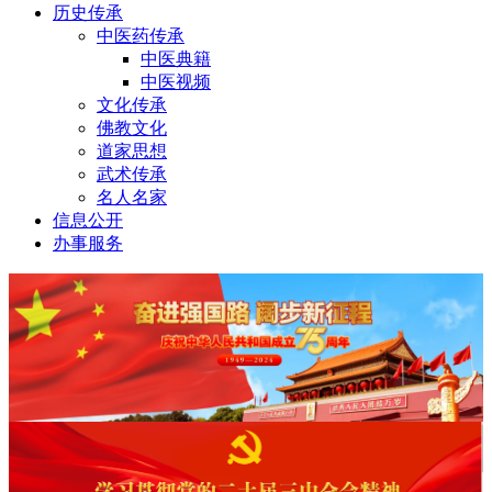
历史传承
中医药传承
中医典籍
中医视频
文化传承
佛教文化
道家思想
武术传承
名人名家
信息公开
办事服务