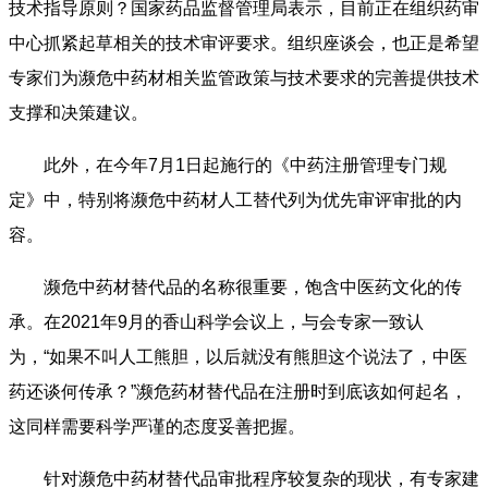
技术指导原则？国家药品监督管理局表示，目前正在组织药审
中心抓紧起草相关的技术审评要求。组织座谈会，也正是希望
专家们为濒危中药材相关监管政策与技术要求的完善提供技术
支撑和决策建议。
此外，在今年7月1日起施行的《中药注册管理专门规
定》中，特别将濒危中药材人工替代列为优先审评审批的内
容。
濒危中药材替代品的名称很重要，饱含中医药文化的传
承。在2021年9月的香山科学会议上，与会专家一致认
为，“如果不叫人工熊胆，以后就没有熊胆这个说法了，中医
药还谈何传承？”濒危药材替代品在注册时到底该如何起名，
这同样需要科学严谨的态度妥善把握。
针对濒危中药材替代品审批程序较复杂的现状，有专家建