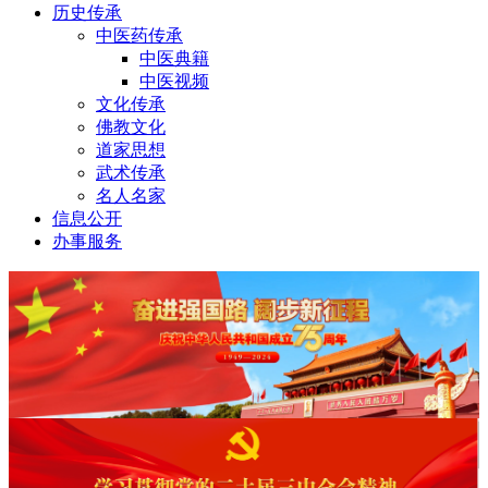
历史传承
中医药传承
中医典籍
中医视频
文化传承
佛教文化
道家思想
武术传承
名人名家
信息公开
办事服务