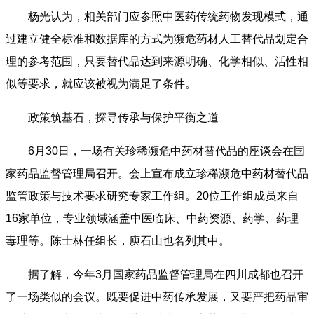
杨光认为，相关部门应参照中医药传统药物发现模式，通
过建立健全标准和数据库的方式为濒危药材人工替代品划定合
理的参考范围，只要替代品达到来源明确、化学相似、活性相
似等要求，就应该被视为满足了条件。
政策筑基石，探寻传承与保护平衡之道
6月30日，一场有关珍稀濒危中药材替代品的座谈会在国
家药品监督管理局召开。会上宣布成立珍稀濒危中药材替代品
监管政策与技术要求研究专家工作组。20位工作组成员来自
16家单位，专业领域涵盖中医临床、中药资源、药学、药理
毒理等。陈士林任组长，庾石山也名列其中。
据了解，今年3月国家药品监督管理局在四川成都也召开
了一场类似的会议。既要促进中药传承发展，又要严把药品审