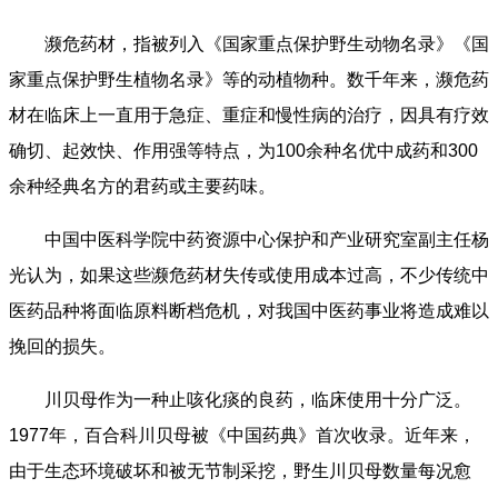
濒危药材，指被列入《国家重点保护野生动物名录》《国
家重点保护野生植物名录》等的动植物种。数千年来，濒危药
材在临床上一直用于急症、重症和慢性病的治疗，因具有疗效
确切、起效快、作用强等特点，为100余种名优中成药和300
余种经典名方的君药或主要药味。
中国中医科学院中药资源中心保护和产业研究室副主任杨
光认为，如果这些濒危药材失传或使用成本过高，不少传统中
医药品种将面临原料断档危机，对我国中医药事业将造成难以
挽回的损失。
川贝母作为一种止咳化痰的良药，临床使用十分广泛。
1977年，百合科川贝母被《中国药典》首次收录。近年来，
由于生态环境破坏和被无节制采挖，野生川贝母数量每况愈