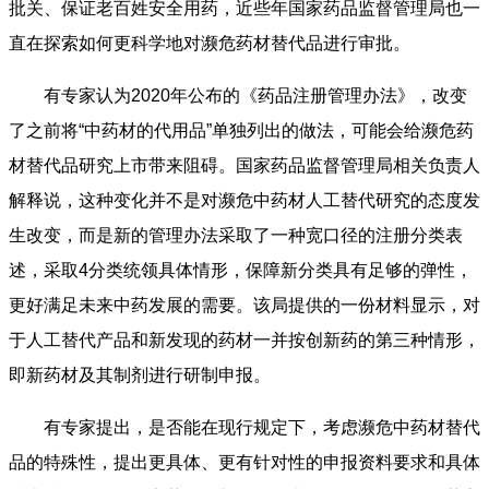
批关、保证老百姓安全用药，近些年国家药品监督管理局也一
直在探索如何更科学地对濒危药材替代品进行审批。
有专家认为2020年公布的《药品注册管理办法》，改变
了之前将“中药材的代用品”单独列出的做法，可能会给濒危药
材替代品研究上市带来阻碍。国家药品监督管理局相关负责人
解释说，这种变化并不是对濒危中药材人工替代研究的态度发
生改变，而是新的管理办法采取了一种宽口径的注册分类表
述，采取4分类统领具体情形，保障新分类具有足够的弹性，
更好满足未来中药发展的需要。该局提供的一份材料显示，对
于人工替代产品和新发现的药材一并按创新药的第三种情形，
即新药材及其制剂进行研制申报。
有专家提出，是否能在现行规定下，考虑濒危中药材替代
品的特殊性，提出更具体、更有针对性的申报资料要求和具体