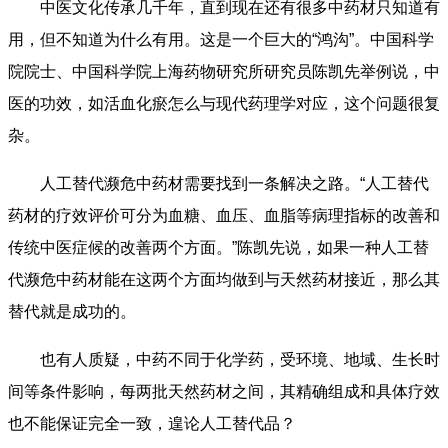
中医文化传承几千年，直到现在还有很多中药材只知道有
用，但不知道为什么有用。这是一个巨大的“鸿沟”。中国科学
院院士、中国科学院上海药物研究所研究员陈凯先举例说，中
医的功效，如活血化瘀怎么与现代药理学对应，这个问题很复
杂。
人工替代濒危中药材需要找到一条解决之路。“人工替代
药材的疗效评价可分为血糖、血压、血脂等病理指标的改善和
传统中医症候的改善两个方面。”陈凯先说，如果一种人工替
代濒危中药材能在这两个方面均做到与天然药材接近，那么其
替代就是成功的。
也有人质疑，中药不同于化学药，受环境、地域、生长时
间等条件影响，每两批天然药材之间，其精确组成和具体疗效
也不能保证完全一致，遑论人工替代品？