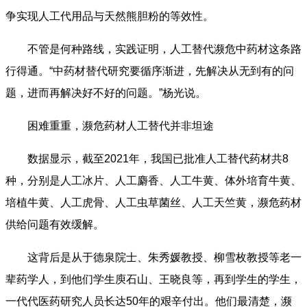
争实现人工代用品与天然熊胆粉的等效性。
不管是何种路线，实践证明，人工替代濒危中药材这条路
行得通。“中药材替代研究要循序渐进，先解决从无到有的问
题，进而再解决好不好的问题。”杨光说。
困难重重，濒危药材人工替代并非坦途
数据显示，截至2021年，我国已批准人工替代药材共8
种，分别是人工冰片、人工麝香、人工牛黄、体外培育牛黄、
培植牛黄、人工虎骨、人工虫草菌丝、人工天竺黄，濒危药材
供给问题有效缓解。
这背后是从于德泉院士、朱秀媛教授、柳雪枚教授等老一
辈药学人，到他们学生庾石山、王晓良等，再到学生的学生，
一代代医药研究人员长达50年的艰辛付出。他们最清楚，濒