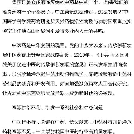
雪莲只是众多濒临灭绝的中药材中的一个。“如果我们的
名贵药材一个个都没了，中医药该怎么传承，怎么发展？”中
国医学科学院药物研究所天然药物活性物质与功能国家重点实
验室主任庾石山的疑问引发很多业内人士的共鸣。
中医药是中华文明的瑰宝。党的十八大以来，传承创新发
展中医药被上升至国家战略高度。2019年，《中共中央 国务
院关于促进中医药传承创新发展的意见》正式发布并明确指
出，加强珍稀濒危野生药用动植物保护，支持珍稀濒危中药材
替代品的研究和开发利用。如何加强濒危药材人工替代研究、
让古老的中医药继续大放异彩，成为新时代的必答题。
资源供给不足，引发一系列社会和生态问题
中医行不行，关键在中药。长久以来，中药材特别是濒危
药材资源不足，一直掣肘我国中医药行业高质量发展。