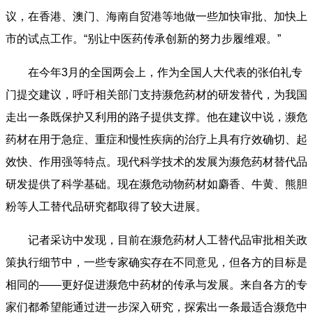
议，在香港、澳门、海南自贸港等地做一些加快审批、加快上
市的试点工作。“别让中医药传承创新的努力步履维艰。”
在今年3月的全国两会上，作为全国人大代表的张伯礼专
门提交建议，呼吁相关部门支持濒危药材的研发替代，为我国
走出一条既保护又利用的路子提供支撑。他在建议中说，濒危
药材在用于急症、重症和慢性疾病的治疗上具有疗效确切、起
效快、作用强等特点。现代科学技术的发展为濒危药材替代品
研发提供了科学基础。现在濒危动物药材如麝香、牛黄、熊胆
粉等人工替代品研究都取得了较大进展。
记者采访中发现，目前在濒危药材人工替代品审批相关政
策执行细节中，一些专家确实存在不同意见，但各方的目标是
相同的——更好促进濒危中药材的传承与发展。来自各方的专
家们都希望能通过进一步深入研究，探索出一条最适合濒危中