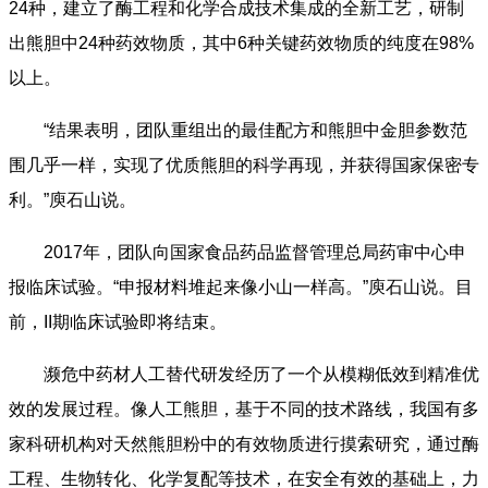
24种，建立了酶工程和化学合成技术集成的全新工艺，研制
出熊胆中24种药效物质，其中6种关键药效物质的纯度在98%
以上。
“结果表明，团队重组出的最佳配方和熊胆中金胆参数范
围几乎一样，实现了优质熊胆的科学再现，并获得国家保密专
利。”庾石山说。
2017年，团队向国家食品药品监督管理总局药审中心申
报临床试验。“申报材料堆起来像小山一样高。”庾石山说。目
前，II期临床试验即将结束。
濒危中药材人工替代研发经历了一个从模糊低效到精准优
效的发展过程。像人工熊胆，基于不同的技术路线，我国有多
家科研机构对天然熊胆粉中的有效物质进行摸索研究，通过酶
工程、生物转化、化学复配等技术，在安全有效的基础上，力