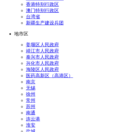
香港特别行政区
澳门特别行政区
台湾省
新疆生产建设兵团
地市区
姜堰区人民政府
靖江市人民政府
泰兴市人民政府
兴化市人民政府
海陵区人民政府
医药高新区（高港区）
南京
无锡
徐州
常州
苏州
南通
连云港
淮安
盐城