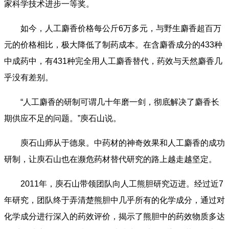
家科学技术进步一等奖。
如今，人工麝香价格每公斤6万多元，与野生麝香超百万
元的价格相比，极大降低了制药成本。在含麝香成分的433种
中成药中，有431种完全用人工麝香替代，药效与天然麝香几
乎没有差别。
“人工麝香的研制可谓几十年磨一剑，彻底解决了麝香长
期供应不足的问题。”庾石山说。
庾石山师从于德泉。中药材的神奇效果和人工麝香的成功
研制，让庾石山也在濒危药材替代研究的路上越走越坚定。
2011年，庾石山带领团队向人工熊胆研究迈进。经过近7
年研究，团队终于弄清楚熊胆中几乎所有的化学成分，通过对
化学成分进行深入的药效评价，揭示了熊胆中的药效物质多达