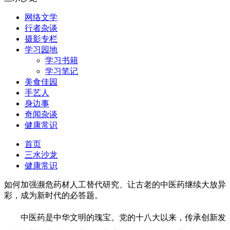
网络文学
行者杂谈
摄影专栏
学习园地
学习书籍
学习笔记
美食佳园
手艺人
身边事
奇闻杂谈
健康常识
首页
三水沙龙
健康常识
如何加强濒危药材人工替代研究、让古老的中医药继续大放异
彩，成为新时代的必答题。
中医药是中华文明的瑰宝。党的十八大以来，传承创新发