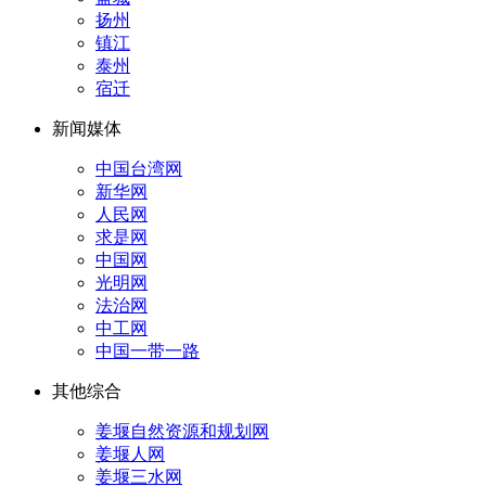
扬州
镇江
泰州
宿迁
新闻媒体
中国台湾网
新华网
人民网
求是网
中国网
光明网
法治网
中工网
中国一带一路
其他综合
姜堰自然资源和规划网
姜堰人网
姜堰三水网