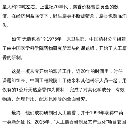
量大约20吨左右。上世纪70年代，麝香价格曾是黄金的数
倍。在经济利益驱使下，野生麝类不断被猎杀，麝香也濒临消
失。
如何“无麝也香”？1975年，原卫生部、中国药材公司组建
了由中国医学科学院药物研究所牵头的课题组，开始了人工麝
香的研制。
这是一项从零开始的艰苦工作。近20年的时间里，时任
课题组组长、中国工程院院士于德泉和其他科研人员一起，用
仅有的1公斤天然麝香作为原料，完成了对其化学成分、有效
物质、药理作用、配方原则等的全面研究。
最终，他们成功研制出人工麝香，并于1993年获得中药
一类新药证书。2015年，“人工麝香研制及其产业化”项目获国