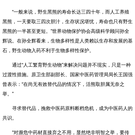
“一般来说，野生黑熊的寿命长达三四十年，而人工养殖
黑熊，一天要取三四次胆汁，生存状况堪忧，寿命也只有野生
黑熊的一半甚至更短。”世界动物保护协会高级科学顾问孙全
辉说。在孙全辉看来，生物多样性是人类赖以生存和发展的基
石，野生动物入药不利于生物多样性保护。
通过“人工繁育野生动物”来解决问题并不现实，只是一种
过渡性措施。原卫生部副部长、国家中医药管理局局长王国强
曾表示：“在尚无有效替代品的情况下，活熊取胆属无奈之
举。”
寻求替代品，挽救中医药原料断档危机，成为中医药人的
共识。
“对濒危中药材直接弃之不用，显然绝非明智之举，要传