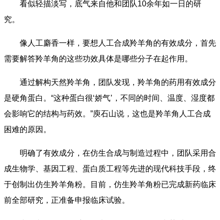
看似轻描淡写，底气来自他和团队10余年如一日的研
究。
像人工麝香一样，要想人工合成羚羊角的有效成分，首先
需要解答羚羊角的这些功效具体是哪些分子在起作用。
通过解构天然羚羊角，团队发现，羚羊角的药用有效成分
是硬角蛋白。“这种蛋白很‘娇气’，不同的时间、温度、湿度都
会影响它的结构与药效。”庾石山说，这也是羚羊角人工合成
困难的原因。
明确了有效成分，在仿生合成与制造过程中，团队采用合
成生物学、基因工程、蛋白质工程等先进的现代科技手段，终
于创制出仿生羚羊角粉。目前，仿生羚羊角粉已完成新药临床
前全部研究，正准备申报临床试验。