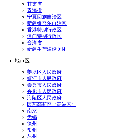
甘肃省
青海省
宁夏回族自治区
新疆维吾尔自治区
香港特别行政区
澳门特别行政区
台湾省
新疆生产建设兵团
地市区
姜堰区人民政府
靖江市人民政府
泰兴市人民政府
兴化市人民政府
海陵区人民政府
医药高新区（高港区）
南京
无锡
徐州
常州
苏州