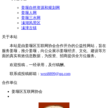
姜堰自然资源和规划网
姜堰人网
姜堰三水网
溱湖风景区
溱潼古镇
关于本站
本站是由姜堰区互联网协会合作开办的公益性网站，旨在
服务姜堰，推介姜堰，向公众展示姜堰经济、文化、建设等方
面的真实有效信息数据，为投资、招商提供全方位服务。
欢迎投稿，一经录用，及付稿酬。
联系或投稿邮箱：
wezi8899@qq.com
合作单位
姜堰区互联网协会