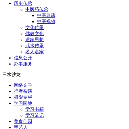
历史传承
中医药传承
中医典籍
中医视频
文化传承
佛教文化
道家思想
武术传承
名人名家
信息公开
办事服务
三水沙龙
网络文学
行者杂谈
摄影专栏
学习园地
学习书籍
学习笔记
美食佳园
手艺人