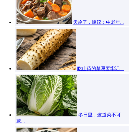
天冷了，建议：中老年...
吃山药的禁忌要牢记！
冬日里，这道菜不可
或...