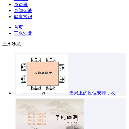
身边事
奇闻杂谈
健康常识
首页
三水沙龙
三水沙龙
酒局上的座位安排，收...