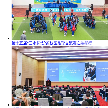
第十五届“三水杯”沪苏校园足球交流赛在姜举行