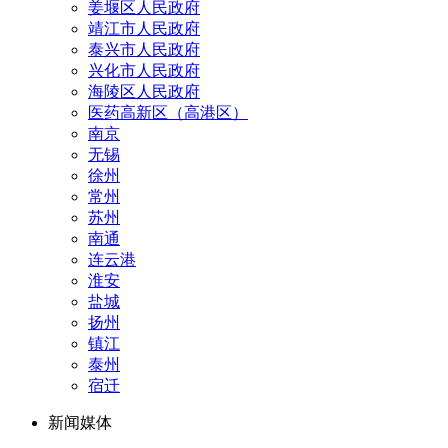
姜堰区人民政府
靖江市人民政府
泰兴市人民政府
兴化市人民政府
海陵区人民政府
医药高新区（高港区）
南京
无锡
徐州
常州
苏州
南通
连云港
淮安
盐城
扬州
镇江
泰州
宿迁
新闻媒体