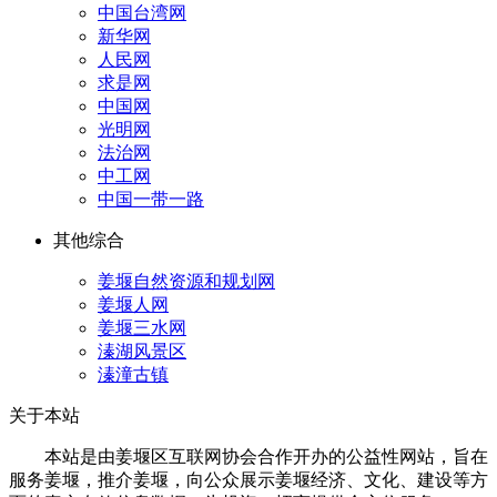
中国台湾网
新华网
人民网
求是网
中国网
光明网
法治网
中工网
中国一带一路
其他综合
姜堰自然资源和规划网
姜堰人网
姜堰三水网
溱湖风景区
溱潼古镇
关于本站
本站是由姜堰区互联网协会合作开办的公益性网站，旨在
服务姜堰，推介姜堰，向公众展示姜堰经济、文化、建设等方