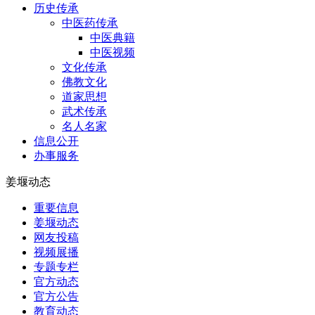
历史传承
中医药传承
中医典籍
中医视频
文化传承
佛教文化
道家思想
武术传承
名人名家
信息公开
办事服务
姜堰动态
重要信息
姜堰动态
网友投稿
视频展播
专题专栏
官方动态
官方公告
教育动态