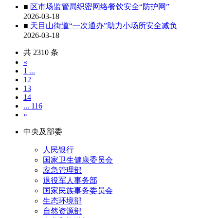
■
区市场监管局织密网络餐饮安全“防护网”
2026-03-18
■
天目山街道“一次通办”助力小场所安全减负
2026-03-18
共 2310 条
«
1 ...
12
13
14
... 116
»
中央及部委
人民银行
国家卫生健康委员会
应急管理部
退役军人事务部
国家民族事务委员会
生态环境部
自然资源部