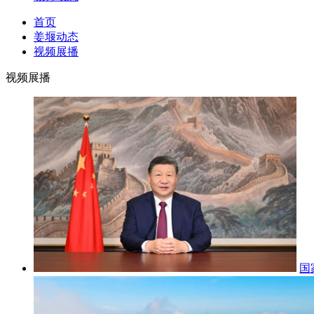
首页
姜堰动态
视频展播
视频展播
国