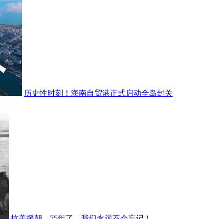
历史性时刻！海南自贸港正式启动全岛封关
抗美援朝，75年了，我们永远不会忘记！