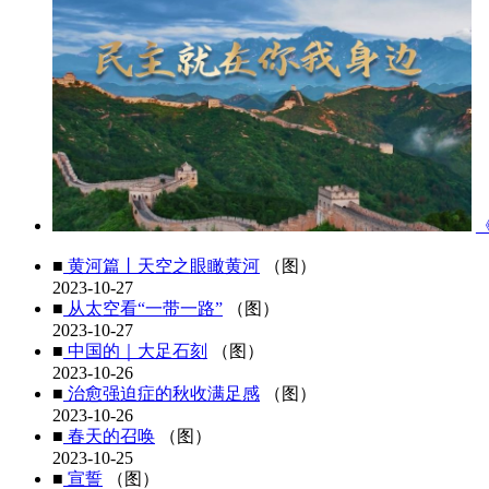
■
黄河篇丨天空之眼瞰黄河
（图）
2023-10-27
■
从太空看“一带一路”
（图）
2023-10-27
■
中国的｜大足石刻
（图）
2023-10-26
■
治愈强迫症的秋收满足感
（图）
2023-10-26
■
春天的召唤
（图）
2023-10-25
■
宣誓
（图）