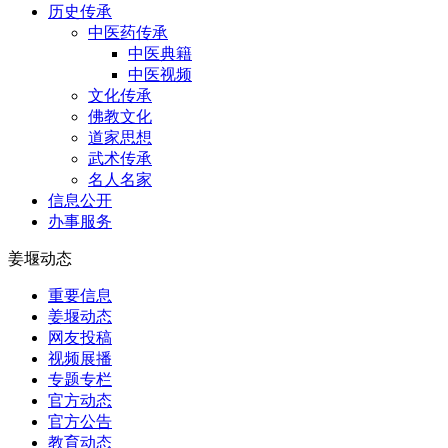
历史传承
中医药传承
中医典籍
中医视频
文化传承
佛教文化
道家思想
武术传承
名人名家
信息公开
办事服务
姜堰动态
重要信息
姜堰动态
网友投稿
视频展播
专题专栏
官方动态
官方公告
教育动态