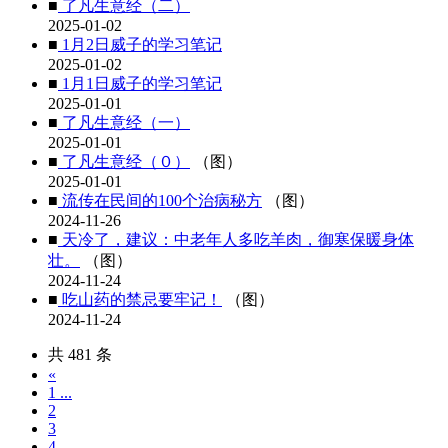
■
了凡生意经（二）
2025-01-02
■
1月2日威子的学习笔记
2025-01-02
■
1月1日威子的学习笔记
2025-01-01
■
了凡生意经（一）
2025-01-01
■
了凡生意经（０）
（图）
2025-01-01
■
流传在民间的100个治病秘方
（图）
2024-11-26
■
天冷了，建议：中老年人多吃羊肉，御寒保暖身体
壮。
（图）
2024-11-24
■
吃山药的禁忌要牢记！
（图）
2024-11-24
共 481 条
«
1 ...
2
3
4