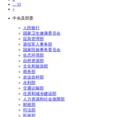
... 33
»
中央及部委
人民银行
国家卫生健康委员会
应急管理部
退役军人事务部
国家民族事务委员会
生态环境部
自然资源部
文化和旅游部
商务部
农业农村部
水利部
交通运输部
住房和城乡建设部
人力资源和社会保障部
财政部
司法部
民政部