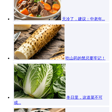
天冷了，建议：中老年...
吃山药的禁忌要牢记！
冬日里，这道菜不可
或...