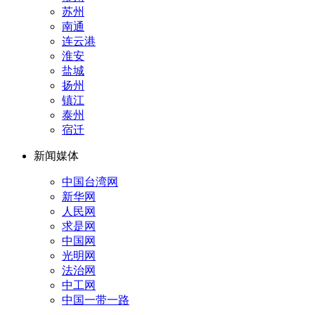
苏州
南通
连云港
淮安
盐城
扬州
镇江
泰州
宿迁
新闻媒体
中国台湾网
新华网
人民网
求是网
中国网
光明网
法治网
中工网
中国一带一路