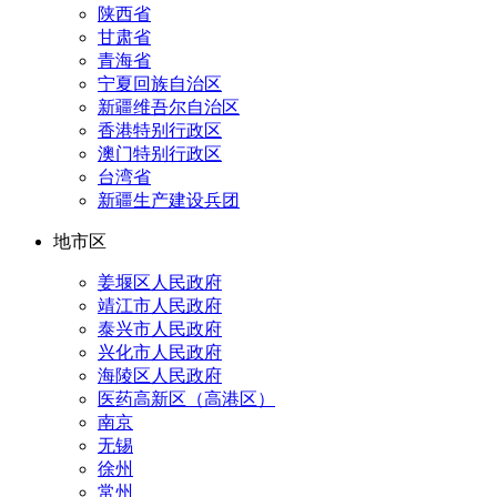
陕西省
甘肃省
青海省
宁夏回族自治区
新疆维吾尔自治区
香港特别行政区
澳门特别行政区
台湾省
新疆生产建设兵团
地市区
姜堰区人民政府
靖江市人民政府
泰兴市人民政府
兴化市人民政府
海陵区人民政府
医药高新区（高港区）
南京
无锡
徐州
常州