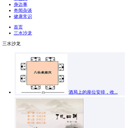
身边事
奇闻杂谈
健康常识
首页
三水沙龙
三水沙龙
酒局上的座位安排，收...