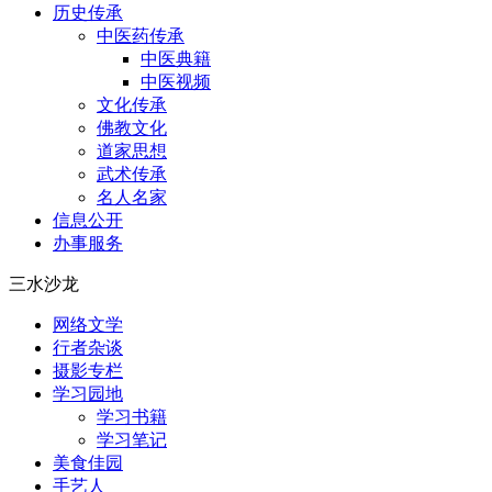
历史传承
中医药传承
中医典籍
中医视频
文化传承
佛教文化
道家思想
武术传承
名人名家
信息公开
办事服务
三水沙龙
网络文学
行者杂谈
摄影专栏
学习园地
学习书籍
学习笔记
美食佳园
手艺人