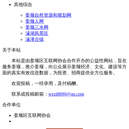
其他综合
姜堰自然资源和规划网
姜堰人网
姜堰三水网
溱湖风景区
溱潼古镇
关于本站
本站是由姜堰区互联网协会合作开办的公益性网站，旨在
服务姜堰，推介姜堰，向公众展示姜堰经济、文化、建设等方
面的真实有效信息数据，为投资、招商提供全方位服务。
欢迎投稿，一经录用，及付稿酬。
联系或投稿邮箱：
wezi8899@qq.com
合作单位
姜堰区互联网协会